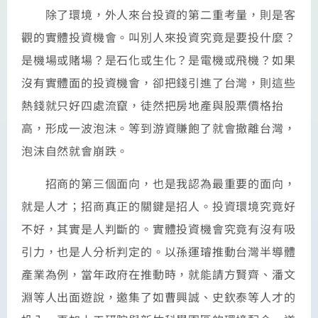
除了環境，外人來台投資的第二重考量，則是客
觀的實體投資機會。叫別人來投資究竟是要投什麼？
是機場或賭場？是石化或生化？是電機或飛機？如果
沒有實體面的投資機會，卻把錢引進了台灣，則這些
熱錢就只好四處流竄，徒然把房地產與股票價格抬
高，形成一波泡沫。等到游資賺飽了就會撤離台灣，
泡沫自然就會崩跌。
招商的第三個面向，也是我認為最重要的面向，
就是人才；招商真正的關鍵是招人。投資環境究竟好
不好，其實是人判斷的。實體投資機會究竟有沒有吸
引力，也是人分析判定的。以孫運璿推動台灣半導體
產業為例，當年政府在推動時，就能請方賢齊、潘文
淵等人出面遊說，邀集了如曹興誠、史欽泰等人才的