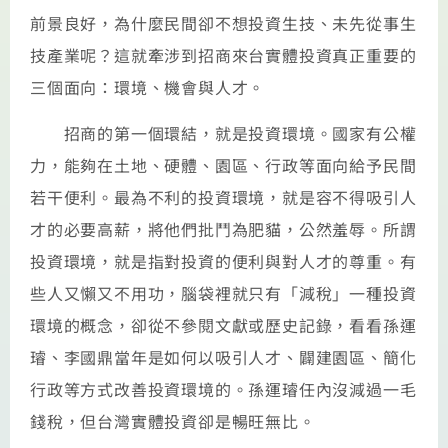
前景良好，為什麼民間卻不想投資生技、未先從事生
技產業呢？這就牽涉到招商來台實體投資真正重要的
三個面向：環境、機會與人才。
招商的第一個環結，就是投資環境。國家有公權
力，能夠在土地、硬體、園區、行政等面向給予民間
若干便利。最為不利的投資環境，就是容不得吸引人
才的必要高薪，將他們批鬥為肥貓，公然羞辱。所謂
投資環境，就是指對投資的便利與對人才的尊重。有
些人又懶又不用功，腦袋裡就只有「減稅」一種投資
環境的概念，卻從不參閱文獻或歷史記錄，看看孫運
璿、李國鼎當年是如何以吸引人才、闢建園區、簡化
行政等方式改善投資環境的。孫運璿任內沒減過一毛
錢稅，但台灣實體投資卻是暢旺無比。