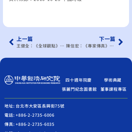
上一篇
下一篇
王健全：《全球觀點》ECFA時代下的台灣人才
陳信宏：《專家傳真》ECFA條件下產業發展的策略 兩岸合作 得換新腦袋
四十週年院慶
學術典藏
張麗門紀念圖書館
董事課程專區
地址: 台北市大安區長興街75號
電話: +886-2-2735-6006
傳真: +886-2-2735-6035