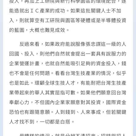
投入，再加上工研院與新竹科學園區的環境配合，遂
能造就出ＩＣ產業的成功。如果這批關鍵人士不加
入，則就算空有工研院與園區等硬體或是半導體投資
的藍圖，大概也難見成效。
反過來看，如果政府能說服像張忠謀這一級的人
回國、投入，則他們自然就會提出一套具有說服力的
企業營運計畫，也就自然能吸引足夠的資金投入，錢
也不會是任何問題。看看台灣生技產業的情況，似乎
也是如此。環顧全球生技人才，有能耐把台灣生技產
業帶起來的華人其實屈指可數。如果他們願意回台灣
奉獻心力，不但國內企業家願意對其投資，國際資金
恐怕也有跟隨意願。人到錢到、人來事成，但若關鍵
人才找不到，一切都是白搭。
最糟糕的情況，就是分辨不清招商、招錢與招人