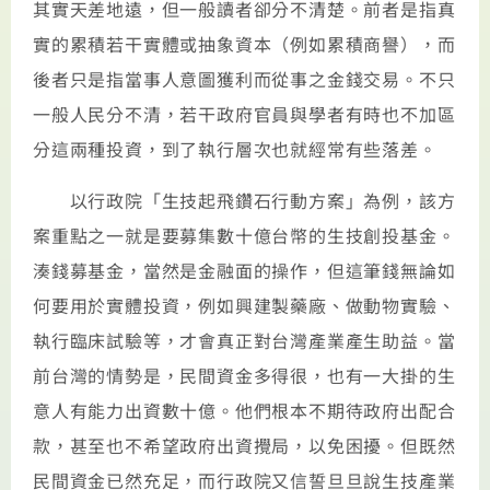
其實天差地遠，但一般讀者卻分不清楚。前者是指真
實的累積若干實體或抽象資本（例如累積商譽），而
後者只是指當事人意圖獲利而從事之金錢交易。不只
一般人民分不清，若干政府官員與學者有時也不加區
分這兩種投資，到了執行層次也就經常有些落差。
以行政院「生技起飛鑽石行動方案」為例，該方
案重點之一就是要募集數十億台幣的生技創投基金。
湊錢募基金，當然是金融面的操作，但這筆錢無論如
何要用於實體投資，例如興建製藥廠、做動物實驗、
執行臨床試驗等，才會真正對台灣產業產生助益。當
前台灣的情勢是，民間資金多得很，也有一大掛的生
意人有能力出資數十億。他們根本不期待政府出配合
款，甚至也不希望政府出資攪局，以免困擾。但既然
民間資金已然充足，而行政院又信誓旦旦說生技產業