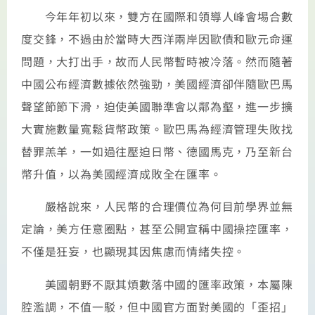
今年年初以來，雙方在國際和領導人峰會埸合數
度交鋒，不過由於當時大西洋兩岸因歐債和歐元命運
問題，大打出手，故而人民幣暫時被冷落。然而隨著
中國公布經濟數據依然強勁，美國經濟卻伴隨歐巴馬
聲望節節下滑，迫使美國聯準會以鄰為壑，進一步擴
大實施數量寬鬆貨幣政策。歐巴馬為經濟管理失敗找
替罪羔羊，一如過往壓迫日幣、德國馬克，乃至新台
幣升值，以為美國經濟成敗全在匯率。
嚴格說來，人民幣的合理價位為何目前學界並無
定論，美方任意圈點，甚至公開宣稱中國操控匯率，
不僅是狂妄，也顯現其因焦慮而情緒失控。
美國朝野不厭其煩數落中國的匯率政策，本屬陳
腔濫調，不值一駁，但中國官方面對美國的「歪招」