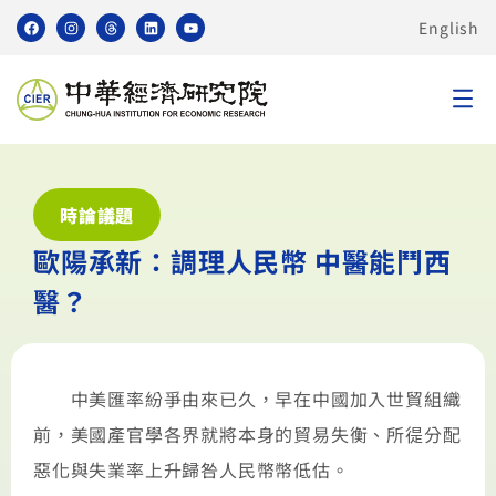
English
時論議題
歐陽承新：調理人民幣 中醫能鬥西
醫？
中美匯率紛爭由來已久，早在中國加入世貿組織
前，美國產官學各界就將本身的貿易失衡、所徥分配
惡化與失業率上升歸咎人民幣幣低估。