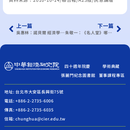
上一篇
下一篇
吳惠林：諾貝爾 經濟學獎啟 示救失業 政府別幫倒忙
朱敬一：《名人堂》哪些事業不宜跨足媒體？
四十週年院慶
學術典藏
張麗門紀念圖書館
董事課程專區
地址: 台北市大安區長興街75號
電話: +886-2-2735-6006
傳真: +886-2-2735-6035
信箱: chunghua@cier.edu.tw