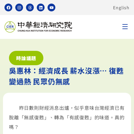
English
時論議題
吳惠林：經濟成長 薪水沒漲… 復甦
變過熱 民眾仍無感
昨日數則財經消息出爐，似乎意味台灣經濟已有
脫離「無感復甦」、轉為「有感復甦」的味道。真的
嗎？