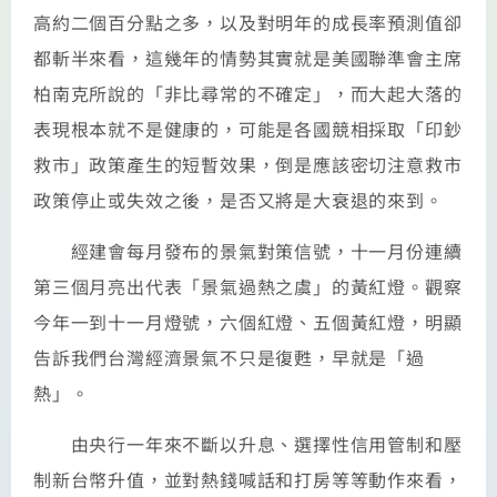
高約二個百分點之多，以及對明年的成長率預測值卻
都斬半來看，這幾年的情勢其實就是美國聯準會主席
柏南克所說的「非比尋常的不確定」，而大起大落的
表現根本就不是健康的，可能是各國競相採取「印鈔
救市」政策產生的短暫效果，倒是應該密切注意救市
政策停止或失效之後，是否又將是大衰退的來到。
經建會每月發布的景氣對策信號，十一月份連續
第三個月亮出代表「景氣過熱之虞」的黃紅燈。觀察
今年一到十一月燈號，六個紅燈、五個黃紅燈，明顯
告訴我們台灣經濟景氣不只是復甦，早就是「過
熱」。
由央行一年來不斷以升息、選擇性信用管制和壓
制新台幣升值，並對熱錢喊話和打房等等動作來看，