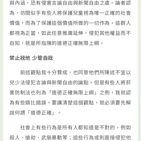
與內涵，恐有侵害言論自由與新聞自由之虞。論者認
為，坊間似乎有些人將保護兒童視為唯一正確的社會
價值，而為了保護這個價值所做的一切作為，這群人
都視為正當，如此任意推廣延伸，侵犯其他權益而不
自知，就是所指陳的道德正確無限上綱。
禁止戕他 少管自戕
前述觀點我十分贊成，也同意他們所陳述不宜以
兒少法侵犯言論與新聞自由的論點。但是有些人將菸
害防制法也列為「道德正確無限上綱」之例，我就認
為有些類比錯誤。要講清楚這個觀點，就必須要先解
說何謂「道德正確」。
社會上有些行為是所有人都知道是不對的，例如
殺人、搶劫、武裝暴動等；這些行為或則直接侵犯他