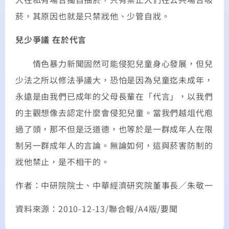
菸，其原因也就是只禁戕他、少管自戕。
兒少爭議 在於代言
情色暴力新聞固然可能侵犯兒童身心發展，但兒
少法之所以修法爭議大，恐怕是因為兒童迄未成年，
永遠是由我們已成年的父母長輩在「代言」，以我們
的主觀想像去認定什麼會侵犯兒童。當我們越俎代庖
過了頭，那不但是泛道德，也等於是一群成年人在限
制另一群成年人的言論。無論如何，這與菸害防制的
戕他禁止，是不相干的。
作者：中研院院士、中華經濟研究院董事長／朱敬一
資料來源：2010-12-13/聯合報/A4版/要聞