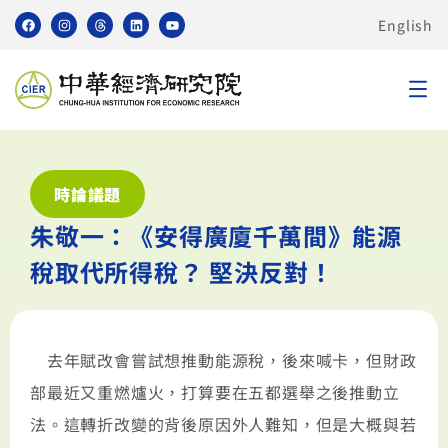
English
時論議題
朱敬一：《安得廣廈千萬間》能源
稅取代所得稅？ 堅決反對！
去年賦改會嘗試想推動能源稅，後來喊卡，但財政
部最近又重燃爐火，打算要在五都選舉之後推動立
法。這轉折改變的背後原因外人難知，但是大概與若