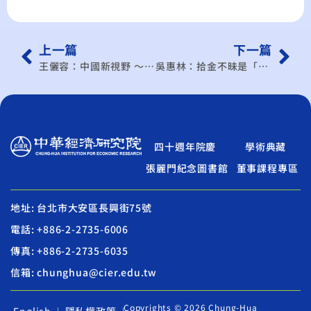
上一篇
下一篇
王儷容：中國新視野 ～ 人民幣升值幅度怎麼訂?
吳惠林：拾金不昧是「美德」
四十週年院慶
學術典藏
張麗門紀念圖書館
董事課程專區
地址: 台北市大安區長興街75號
電話: +886-2-2735-6006
傳真: +886-2-2735-6035
信箱: chunghua@cier.edu.tw
Copyrights © 2026 Chung-Hua
English
隱私權政策