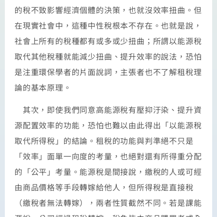
的稅不致影響經濟個體的決策，也就沒效率扭曲。但
在現實社會中，這種中性稅根本不存在。也就是說，
社會上所有的稅種都有或多或少扭曲；所謂以能源稅
取代其他稅種就能減少扭曲、提升效率的說法，恐怕
是注重環保學者的片面說詞，主張者也不了解租稅理
論的基本原理。
其次，即使我們同意高能源稅有壓抑汙染、提升資
源配置效率的功能，恐怕也難以由此得出「以能源稅
取代所得稅」的結論。租稅的功能與判準絕不只是
「效率」面單一向度的考量，也絕對還有所得重分配
的「公平」考量。能源稅是間接說，繳稅的人或可經
由商品價格等手段轉嫁給他人，但所得稅是直接稅
（繳稅者無法轉嫁），兩者性質截然不同。若是課能