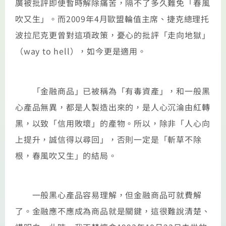
廣被批評即便暫時解除痛苦，隔不了多久難免「春風
吹又生」。而2009年4月歐盟輪值主席、捷克總理托
波拉尼克更曾對這項政策，憂心的批評「走向地獄」
（way to hell），如今更是適用。
「金融商品」已被稱為「有毒資產」，和一般黑
心產品無異，都是人製造出來的，是人心沉淪由紅轉
黑，以致「信用敗壞」的產物。所以，除非「人心向
上提升，誠信得以尋回」，否則一定是「斬草不除
根，春風吹又生」的結局。
一般黑心產品容易理解，但金融商品可就費解
了。金融應不應成為商品就是關鍵，這很難說清楚、