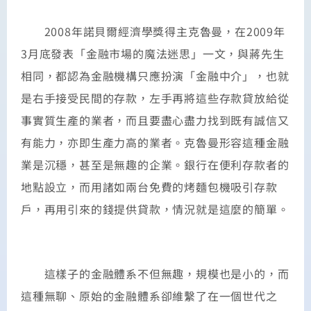
2008年諾貝爾經濟學獎得主克魯曼，在2009年
3月底發表「金融市場的魔法迷思」一文，與蔣先生
相同，都認為金融機構只應扮演「金融中介」，也就
是右手接受民間的存款，左手再將這些存款貸放給從
事實質生產的業者，而且要盡心盡力找到既有誠信又
有能力，亦即生產力高的業者。克魯曼形容這種金融
業是沉穩，甚至是無趣的企業。銀行在便利存款者的
地點設立，而用諸如兩台免費的烤麵包機吸引存款
戶，再用引來的錢提供貸款，情況就是這麼的簡單。
這樣子的金融體系不但無趣，規模也是小的，而
這種無聊、原始的金融體系卻維繫了在一個世代之