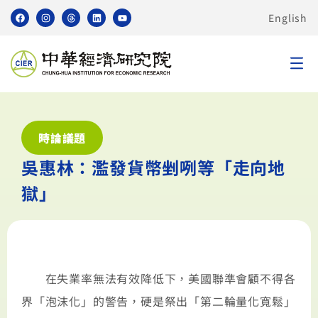
English
時論議題
吳惠林：濫發貨幣剉咧等「走向地
獄」
在失業率無法有效降低下，美國聯準會顧不得各
界「泡沫化」的警告，硬是祭出「第二輪量化寬鬆」