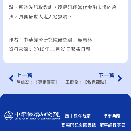
鬆，顯然沒記取教訓，還是沉迷當代金融市場的魔
法，真要帶世人走入地獄嗎？
作者：中華經濟研究院研究員／吳惠林
資料來源：2010年11月23日蘋果日報
上一篇
下一篇
陳信宏：《專家傳真》ECFA後 台灣要改變什麼？
王健全：《名家觀點》行銷加把勁 打造華人文化典範
四十週年院慶
學術典藏
張麗門紀念圖書館
董事課程專區