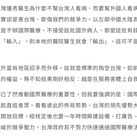
優秀醫生為什麼不幫台灣人看病、而要幫外國人看病
其實卻是害台灣、斲傷我們的競爭力。以左鄰中國大陸
若是不辦國際醫療、不接受這批國外病人，那麼這批有
人「輸入」，則本地的醫院醫生就會「輸出」。這可不
富有地區招手而外移，這就是標準的掏空台灣。如前
患的權益，殊不知結果剛好相反：越是在服務客體上自
了然推動國際醫療的重要性。但我要強調的是：國際
急起直追者眾。看看彼此的佈局態勢，台灣的領先優勢
與開放招標，經核定後也要一年時間興建設備、打廣告
嚴峻的競爭壓力，台灣政府若不努力快速通過國際醫療