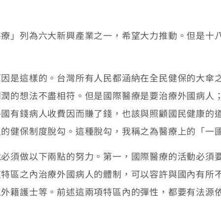
」列為六大新興產業之一，希望大力推動。但是十八
是這樣的。台灣所有人民都涵納在全民健保的大傘之
利潤的想法不盡相符。但是國際醫療是要治療外國病人
外國有錢病人收費因而賺了錢，也該與照顧國民健康的
人的健保制度脫勾。這種脫勾，我稱之為醫療上的「一
須做以下兩點的努力。第一，國際醫療的活動必須要
這特區之內治療外國病人的體制，可以容許與國內有所
之外籍護士等。前述這兩項特區內的彈性，都要有法源