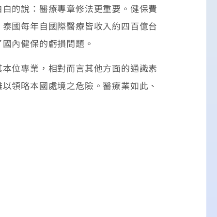
白的說：醫療專章修法更重要。健保費
、泰國每年自國際醫療皆收入約四百億台
了國內健保的虧損問題。
本位專業，相對而言其他方面的通識素
難以領略本國處境之危險。醫療業如此、