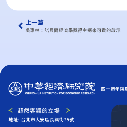
上一篇
吳惠林：諾貝爾經濟學獎得主捎來可貴的啟示
四十週年院
地址: 台北市大安區長興街75號