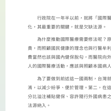
行政院在一年半以前，就將「國際醫療
化，其最重要的關鍵，就是欠缺法源。
為什麼推動國際醫療需要修法呢？原因
貴，而照顧國民健康的理念也與行醫牟
費當然也該與國內健保脫勾，而醫院向
人的國際醫療活動，應該與照顧本國病
為了要做到前述這一國兩制，台灣就必
淆，以減少紛爭、便於管理。第二，在
分比溢注補貼健保、容許隨行外國病患
法源納入。