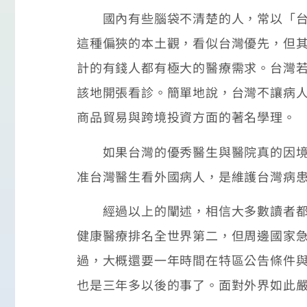
國內有些腦袋不清楚的人，常以「台灣
這種偏狹的本土觀，看似台灣優先，但
計的有錢人都有極大的醫療需求。台灣
該地開張看診。簡單地說，台灣不讓病
商品貿易與跨境投資方面的著名學理。
如果台灣的優秀醫生與醫院真的因境外
准台灣醫生看外國病人，是維護台灣病
經過以上的闡述，相信大多數讀者都已
健康醫療排名全世界第二，但周邊國家
過，大概還要一年時間在特區公告條件
也是三年多以後的事了。面對外界如此