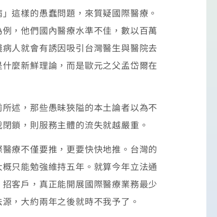
」這樣的愚蠢問題，來質疑國際醫療。
為例，他們國內醫療水準不佳，數以百萬
錢病人就會有誘因吸引台灣醫生與醫院去
是什麼新鮮理論，而是歐元之父孟岱爾在
所述，那些愚昧狹隘的本土論者以為不
我閉鎖，則服務主體的流失就越嚴重。
醫療不僅要推，更要快快地推。台灣的
大概只能勉強維持五年。就算今年立法通
、招客戶，真正能開展國際醫療業務最少
法源，大約兩年之後就時不我予了。