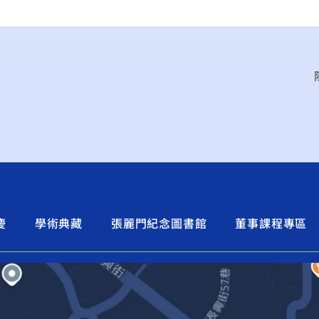
慶
學術典藏
張麗門紀念圖書館
董事課程專區