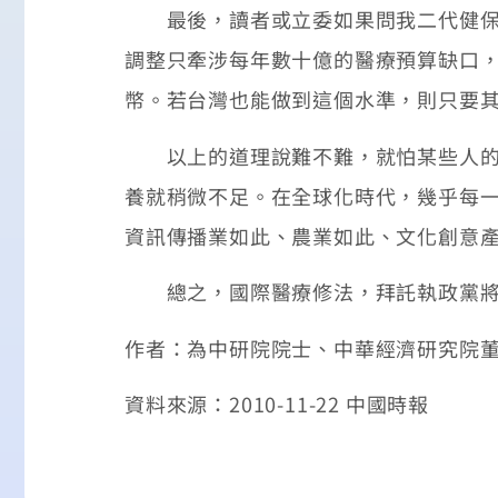
最後，讀者或立委如果問我二代健保法
調整只牽涉每年數十億的醫療預算缺口
幣。若台灣也能做到這個水準，則只要
以上的道理說難不難，就怕某些人的人
養就稍微不足。在全球化時代，幾乎每
資訊傳播業如此、農業如此、文化創意
總之，國際醫療修法，拜託執政黨將
作者：為中研院院士、中華經濟研究院
資料來源：2010-11-22 中國時報