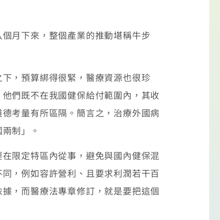
個月下來，整個產業的推動堪稱牛步
下，預算綁得很緊，醫療資源也很珍
；他們既不在我國健保給付範圍內，其收
道德考量有所區隔。簡言之，治療外國病
國兩制」。
在限定特區內從事，避免與國內健保混
不同，例如容許營利、且要求利潤若干百
依據，而醫療法專章修訂，就是要把這個