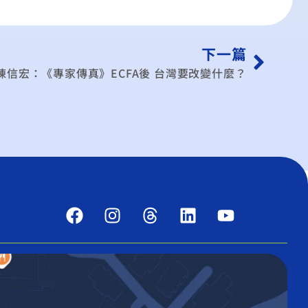
下一篇
陳信宏：《專家傳真》ECFA後 台灣要改變什麼？