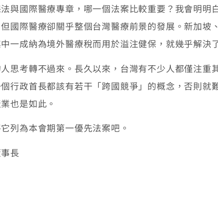
與國際醫療專章，哪一個法案比較重要？我會明明白
，但國際醫療卻關乎整個台灣醫療前景的發展。新加坡
其中一成納為境外醫療稅而用於溢注健保，就幾乎解決
思考轉不過來。長久以來，台灣有不少人都僅注重其
一個行政首長都該有若干「跨國競爭」的概念，否則就
產業也是如此。
它列為本會期第一優先法案吧。
董事長