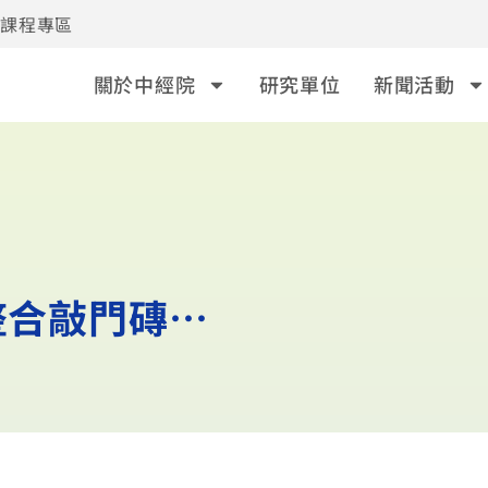
事課程專區
關於中經院
研究單位
新聞活動
整合敲門磚…