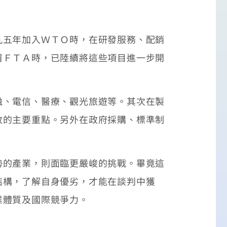
五年加入ＷＴＯ時，在研發服務、配銷
署ＦＴＡ時，已陸續將這些項目進一步開
、電信、醫療、觀光旅遊等。其次在製
放的主要重點。另外在政府採購、標準制
的產業，則面臨更嚴峻的挑戰。畢竟這
結構，了解自身優劣，才能在談判中獲
業體質及國際競爭力。