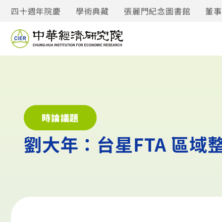
四十週年院慶
學術典藏
張麗門紀念圖書館
董
時論議題
劉大年：台星FTA 區域