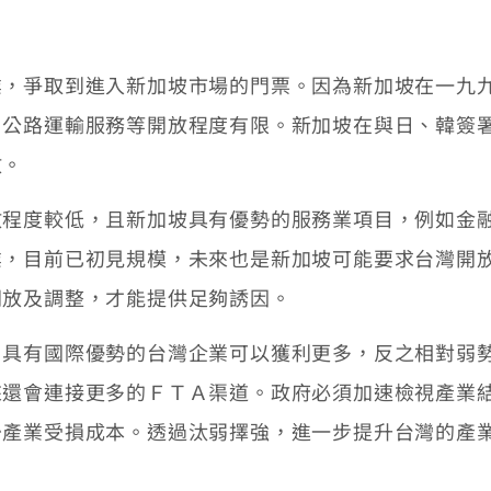
爭取到進入新加坡市場的門票。因為新加坡在一九九
、公路運輸服務等開放程度有限。新加坡在與日、韓簽
放。
度較低，且新加坡具有優勢的服務業項目，例如金融
業，目前已初見規模，未來也是新加坡可能要求台灣開
開放及調整，才能提供足夠誘因。
有國際優勢的台灣企業可以獲利更多，反之相對弱勢
來還會連接更多的ＦＴＡ渠道。政府必須加速檢視產業
少產業受損成本。透過汰弱擇強，進一步提升台灣的產