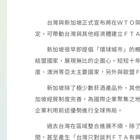
台灣與新加坡正式宣布將在ＷＴＯ架構
定，可帶動台灣與其他經濟體建立ＦＴ
新加坡很早即提倡「環球城市」的概念
結盟國家，展現無比的企圖心。短短十
度、澳洲等亞太主要國家，另外與歐盟
新加坡除了極少數菸酒產品外，其他產
加坡經貿制度完善，為國際企業聚集之
企業利用前述優勢進行全球佈局。
過去台灣在區域整合進展不順，除了中
間，甚至產生「台灣只對談判ＦＴＡ有