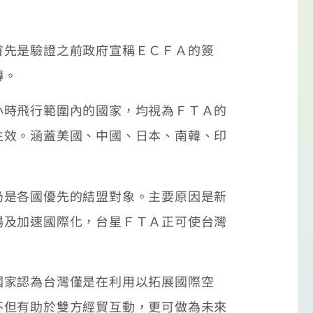
先是驗證之前政府宣稱ＥＣＦＡ的簽
磚。
時飛行範圍內的國家，均視為ＦＴＡ的
生效。涵蓋美國、中國、日本、南韓、印
是各國優先的結盟對象。主要原因是新
場及加速國際化，台星ＦＴＡ正可使台灣
家認為台灣僅是在利用以拓展國際空
不但有助於雙方經貿互動，更可做為未來