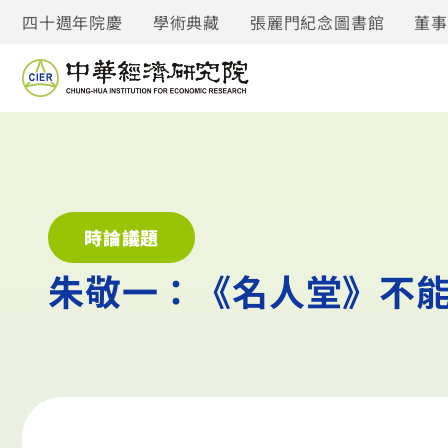
四十週年院慶
學術典藏
張麗門紀念圖書館
董
時論議題
朱敬一：《名人堂》不