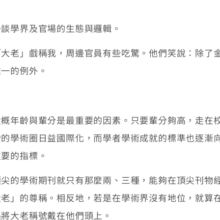
一談學界及官場的生態與邏輯。
老」戲稱我，周邊官員有些吃驚。他們笑說：除了金
唯一的例外。
年齡與輩分是最重要的因素。只要輩分夠高，走在校
灣的學術圈日益國際化，而學者學術成就的標準也逐漸
重要的指標。
的學術期刊就只有那麼兩、三種，能夠在頂尖刊物經
大老」的尊稱。相反地，若是在學術界沒有地位，就算
誤將大老稱號戴在他們頭上。