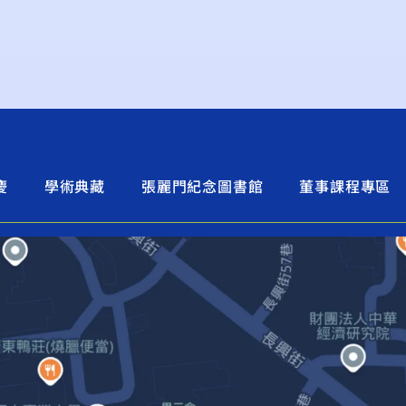
慶
學術典藏
張麗門紀念圖書館
董事課程專區