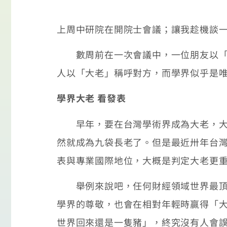
上周中研院在開院士會議；讓我趁機談
數周前在一次會議中，一位朋友以「大
人以「大老」稱呼對方，而學界似乎是
學界大老 看發表
早年，要在台灣學術界成為大老，大概
然就成為九袋長老了。但是最近卅年台
表與專業國際地位，大概是判定大老更
舉例來說吧，任何財經領域世界最頂尖
學界的尊敬，也會在相對年輕時贏得「
世界回來還是一隻豬」，終究沒有人會