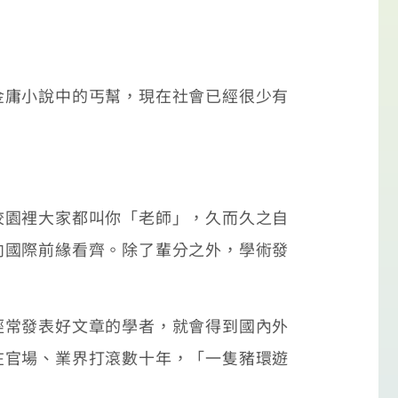
庸小說中的丐幫，現在社會已經很少有
園裡大家都叫你「老師」，久而久之自
向國際前緣看齊。除了輩分之外，學術發
常發表好文章的學者，就會得到國內外
在官場、業界打滾數十年，「一隻豬環遊