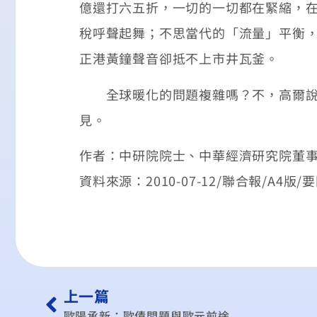
億還打六五折，一切的一切都在緊縮，
稅呼聲起舞；不思當代的「流量」平衡
正港黃鐘聲音卻抵不上市井瓦釜。
全球暖化的問題複雜嗎？不，高爾說，
見。
作者：中研院院士、中華經濟研究院董事
資料來源：2010-07-12/聯合報/A4版/
上一篇
歐陽承新：歐債問題與歐元前途