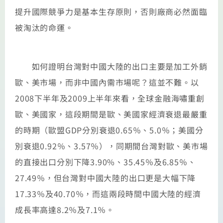
提升國際競爭力是基本生存原則，否則廠商必然面臨
被淘汰的命運。
如何證明台灣對中國大陸的出口主要是加工外銷
歐、美市場，而非中國內需市場呢？這並不難。以
2008下半年及2009上半年來看，全球金融海嘯重創
歐、美國家，這段期間是歐、美國家經濟衰退最嚴重
的時期（歐盟GDP分別衰退0.65％、5.0％；美國分
別衰退0.92％、3.57％），同期間台灣對歐、美市場
的直接出口分別下降3.90%、35.45％及6.85％、
27.49％，但台灣對中國大陸的出口更是大幅下降
17.33％及40.70％，而這兩段時間中國大陸的經濟
成長率高達8.2％及7.1％。