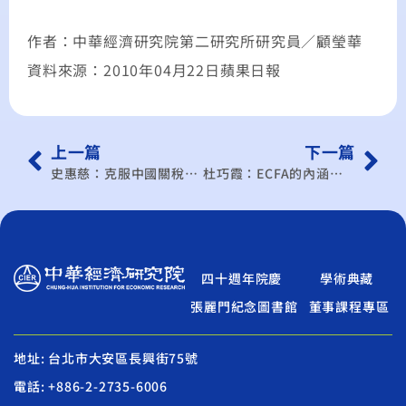
作者：中華經濟研究院第二研究所研究員／顧瑩華
資料來源：2010年04月22日蘋果日報
上一篇
下一篇
史惠慈：克服中國關稅和非關稅障礙
杜巧霞：ECFA的內涵主權在我
四十週年院慶
學術典藏
張麗門紀念圖書館
董事課程專區
地址: 台北市大安區長興街75號
電話: +886-2-2735-6006