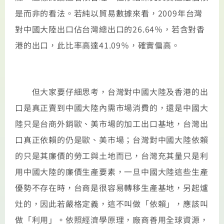
是而非的看法。若純以貿易數據來看，2009年台灣
對中國大陸出口佔台灣總出口的26.64％，若含對香
港的出口，此比率高達41.09％，確實偏高。
但大家要仔細思考，台灣對中國大陸及香港的出
口是真正賣到中國大陸內需市場消費的，還是中國大
陸只是台商外銷歐、美市場的加工出口基地，台灣出
口真正依賴的仍是歐、美市場；台灣對中國大陸依賴
的只是其廉價的勞工與土地而已，台灣充其量只是利
用中國大陸的廉價生產要素，一旦中國大陸這些生產
優勢不存在時，台商是很容易轉移生產基地，另起爐
灶的，因此若嚴格定義，這不叫做「依賴」，應該叫
做「利用」。依照經濟學原理，廠商善用全球資源，