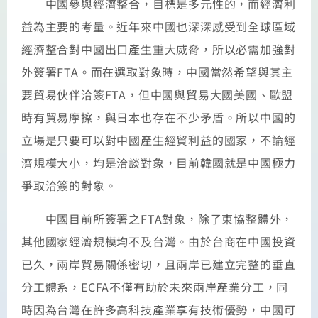
中國參與經濟整合，目標是多元性的，而經濟利
益為主要的考量。近年來中國也深深感受到全球區域
經濟整合對中國出口產生重大威脅，所以必需加強對
外簽署FTA。而在選取對象時，中國當然希望與其主
要貿易伙伴洽簽FTA，但中國與貿易大國美國、歐盟
時有貿易摩擦，與日本也存在不少矛盾。所以中國的
立場是只要可以對中國產生經貿利益的國家，不論經
濟規模大小，均是洽談對象，目前韓國就是中國極力
爭取洽簽的對象。
中國目前所簽署之FTA對象，除了東協整體外，
其他國家經濟規模均不及台灣。由於台商在中國投資
已久，兩岸貿易關係密切，且兩岸已建立完整的垂直
分工體系，ECFA不僅有助於未來兩岸產業分工，同
時因為台灣在許多高科技產業享有技術優勢，中國可