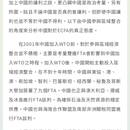
加上中國的讓利之說，更凸顯中國是政治考量，另有
所圖。姑且不論中國是否真的會讓利，但即使中國讓
利也並不等於中國不得利。以下由中國參與區域整合
的角度來分析中國對於ECFA的真正態度。
在2001年中國加入WTO前，對於參與區域經濟
整合並不積極，主要是考量雙邊FTA會影響到中國加
入WTO之時程。加入WTO後，中國開始主動投入區
域經濟整合，在不到十年時間，中國與東協、港、
澳、新加坡、智利、巴基斯坦、紐西蘭、秘魯及哥斯
大黎加簽署了九個FTA。中國也正與澳大利亞、挪威
及冰島進行FTA談判。為確保石油及天然資源的穩定
供應，中國也與海灣合作聯盟及南部非洲關稅同盟進
行FTA談判。