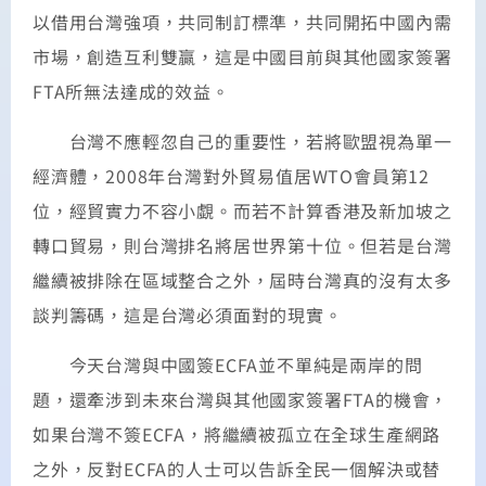
以借用台灣強項，共同制訂標準，共同開拓中國內需
市場，創造互利雙贏，這是中國目前與其他國家簽署
FTA所無法達成的效益。
台灣不應輕忽自己的重要性，若將歐盟視為單一
經濟體，2008年台灣對外貿易值居WTO會員第12
位，經貿實力不容小覷。而若不計算香港及新加坡之
轉口貿易，則台灣排名將居世界第十位。但若是台灣
繼續被排除在區域整合之外，屆時台灣真的沒有太多
談判籌碼，這是台灣必須面對的現實。
今天台灣與中國簽ECFA並不單純是兩岸的問
題，還牽涉到未來台灣與其他國家簽署FTA的機會，
如果台灣不簽ECFA，將繼續被孤立在全球生產網路
之外，反對ECFA的人士可以告訴全民一個解決或替