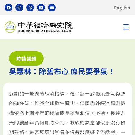
English
時論議題
吳惠林：除舊布心 庶民要爭氣！
近期的一些總體經濟指標，幾乎都一致顯示景氣復甦
的確在望，雖然全球發生股災，但國內外經濟預測機
構依然上調今年的經濟成長率預測值。不過，長達九
天的農曆年長假即將來到，歡欣的氣息卻似乎沒有預
期熱絡，是否反應出景氣並沒有那麼好？俗話說：一