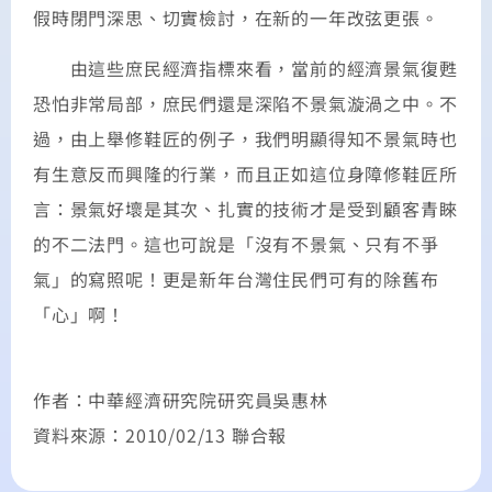
假時閉門深思、切實檢討，在新的一年改弦更張。
由這些庶民經濟指標來看，當前的經濟景氣復甦
恐怕非常局部，庶民們還是深陷不景氣漩渦之中。不
過，由上舉修鞋匠的例子，我們明顯得知不景氣時也
有生意反而興隆的行業，而且正如這位身障修鞋匠所
言：景氣好壞是其次、扎實的技術才是受到顧客青睞
的不二法門。這也可說是「沒有不景氣、只有不爭
氣」的寫照呢！更是新年台灣住民們可有的除舊布
「心」啊！
作者：中華經濟研究院研究員吳惠林
資料來源：2010/02/13 聯合報