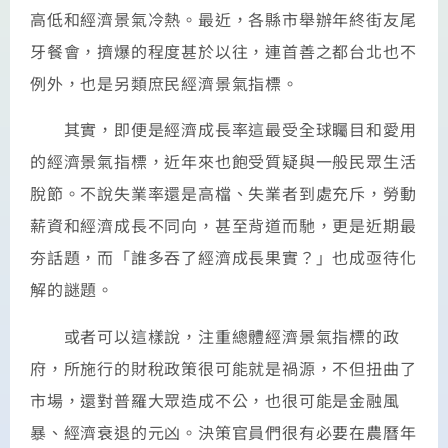
高低和經濟景氣冷熱。最近，各縣市舉辦年終街友尾
牙餐會，擠爆的程度甚於以往，連首善之都台北也不
例外，也是另類庶民經濟景氣指標。
其實，即便是經濟成長率這最受全球矚目和愛用
的經濟景氣指標，近年來也飽受質疑與一般民眾生活
脫節。不說失業率還是高檔、失業者到處充斥，勞動
薪資和經濟成長不同向，甚至背道而馳，更是近期最
夯話題，而「誰多吞了經濟成長果實？」也成亟待化
解的謎題。
或者可以這樣說，注重總體經濟景氣指標的政
府，所施行的財稅政策很可能就是禍源，不但扭曲了
市場，還對普羅大眾造成不公，也很可能是金融風
暴、經濟衰退的元凶。決策官員們很有必要在農曆年