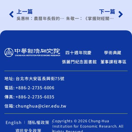
上一篇
下一篇
吳惠林：農曆年長假的兩帖心靈雞湯
朱敬一：《掌握財經關鍵》馬政府應推動「公務文化革新運動」
四十週年院慶
學術典藏
張麗門紀念圖書館
董事課程專區
地址: 台北市大安區長興街75號
電話: +886-2-2735-6006
傳真: +886-2-2735-6035
信箱: chunghua@cier.edu.tw
Copyrights © 2026 Chung-Hua
English
隱私權政策
Institution for Economic Research. All
資訊安全政策
Rights Reserved.