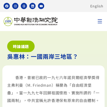
English
時論議題
吳惠林：一國兩岸三地區？
香港，曾被已故的一九七六年諾貝爾經濟學獎得
主弗利曼（M. Friedman）稱譽為「自由經濟堡
壘」。當一九九七年回歸祖國懷抱、實施所謂的「一
國兩制」，中共宣稱允許香港保有原來的自由體制。