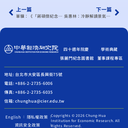
上一篇
下一篇
單驥：《「蔣碩傑紀念演講會」專題報告》 產業轉型與創新：以台灣服務業發展為例
吳惠林：冷靜解讀景氣指標
四十週年院慶
學術典藏
張麗門紀念圖書館
董事課程專區
地址: 台北市大安區長興街75號
電話: +886-2-2735-6006
傳真: +886-2-2735-6035
信箱: chunghua@cier.edu.tw
Copyrights © 2026 Chung-Hua
English
隱私權政策
Institution for Economic Research. All
資訊安全政策
Rights Reserved.