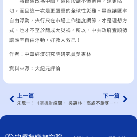
將台灣改為中國，這兩段話不但適用，還更貼
切，而且這一次是更嚴重的全球性災難。畢竟讓匯率
自由浮動，央行只在市場上作適度調節，才是理想方
式，也才不至於釀成大災禍。所以，中共政府宜順勢
讓匯率自由浮動，好救人救己！
作者：中華經濟研究院研究員吳惠林
資料來源：大紀元評論
上一篇
下一篇
朱敬一：《掌握財經關鍵》更新人事 等待機會 滿足人民期待
吳惠林：高處不勝寒－－有感於迪拜塔的啟用