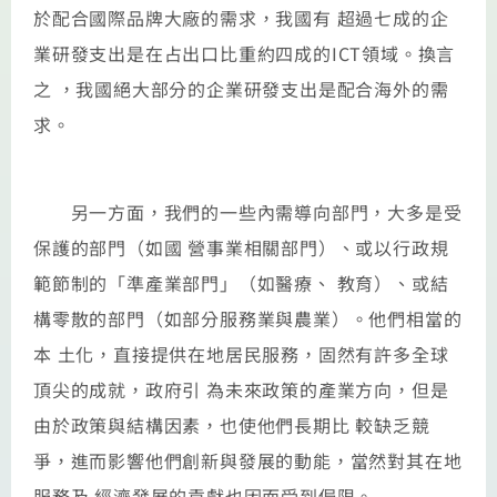
於配合國際品牌大廠的需求，我國有 超過七成的企
業研發支出是在占出口比重約四成的ICT領域。換言
之 ，我國絕大部分的企業研發支出是配合海外的需
求。
另一方面，我們的一些內需導向部門，大多是受
保護的部門（如國 營事業相關部門）、或以行政規
範節制的「準產業部門」（如醫療、 教育）、或結
構零散的部門（如部分服務業與農業）。他們相當的
本 土化，直接提供在地居民服務，固然有許多全球
頂尖的成就，政府引 為未來政策的產業方向，但是
由於政策與結構因素，也使他們長期比 較缺乏競
爭，進而影響他們創新與發展的動能，當然對其在地
服務及 經濟發展的貢獻也因而受到侷限。