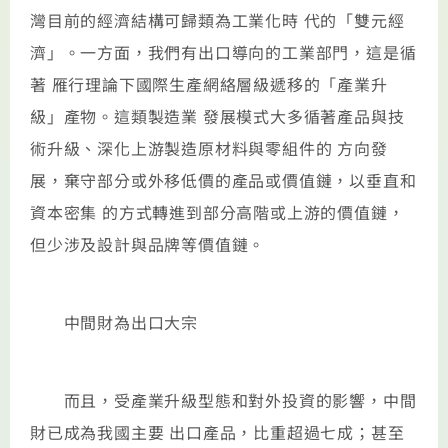
灣目前的經濟結構可歸類為工業化時 代的「雙元經
濟」。一方面，我們有出口導向的工業部門，這是循
著 雁行理論下國際生產網絡層級遞移的「產業升
級」產物。這類製造業 發展模式大多循著產品與技
術升級、深化上游製造原材料與零組件的 方向發
展，棄守部分或外移低價的產品或價值鏈，以垂直和
資本密集 的方式轉進到部分高階或上游的價值鏈，
但少涉及設計與品牌等價值鏈。
中間財為出口大宗
而且，受產業升級型態和對外投資的影響，中間
財已成為我國主要 出口產品，比重超過七成；甚至