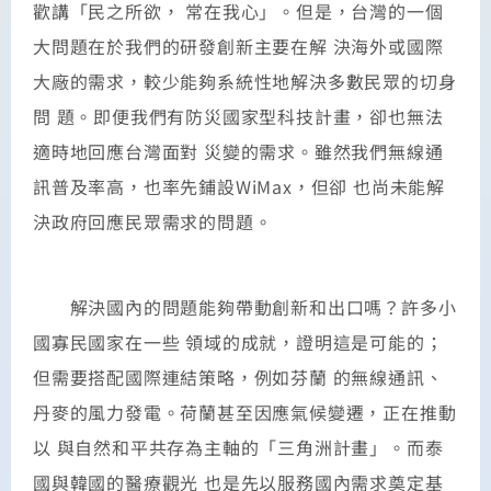
歡講「民之所欲， 常在我心」。但是，台灣的一個
大問題在於我們的研發創新主要在解 決海外或國際
大廠的需求，較少能夠系統性地解決多數民眾的切身
問 題。即便我們有防災國家型科技計畫，卻也無法
適時地回應台灣面對 災變的需求。雖然我們無線通
訊普及率高，也率先鋪設WiMax，但卻 也尚未能解
決政府回應民眾需求的問題。
解決國內的問題能夠帶動創新和出口嗎？許多小
國寡民國家在一些 領域的成就，證明這是可能的；
但需要搭配國際連結策略，例如芬蘭 的無線通訊、
丹麥的風力發電。荷蘭甚至因應氣候變遷，正在推動
以 與自然和平共存為主軸的「三角洲計畫」。而泰
國與韓國的醫療觀光 也是先以服務國內需求奠定基