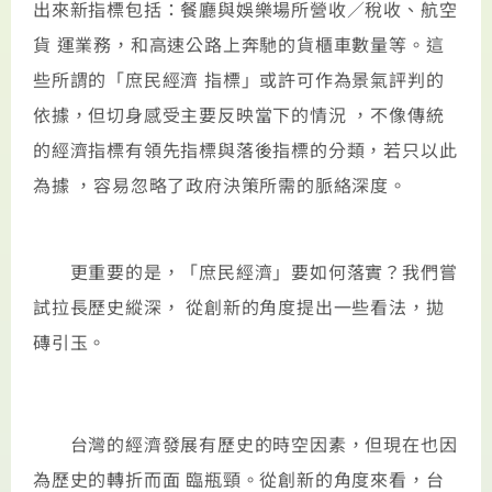
出來新指標包括：餐廳與娛樂場所營收／稅收、航空
貨 運業務，和高速公路上奔馳的貨櫃車數量等。這
些所謂的「庶民經濟 指標」或許可作為景氣評判的
依據，但切身感受主要反映當下的情況 ，不像傳統
的經濟指標有領先指標與落後指標的分類，若只以此
為據 ，容易忽略了政府決策所需的脈絡深度。
更重要的是，「庶民經濟」要如何落實？我們嘗
試拉長歷史縱深， 從創新的角度提出一些看法，拋
磚引玉。
台灣的經濟發展有歷史的時空因素，但現在也因
為歷史的轉折而面 臨瓶頸。從創新的角度來看，台