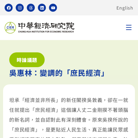
English
時論議題
吳惠林：變調的「庶民經濟」
坦承「經濟並非所長」的新任閣揆吳敦義，卻在一就
任就提出「庶民經濟」這個讓人丈二金剛摸不著頭腦
的新名詞，並自認對此有深刻體會。原來吳揆所說的
「庶民經濟」，是更貼近人民生活、真正能讓民眾感