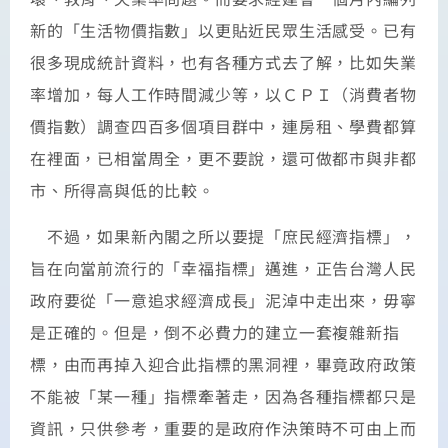
新的「生活物價指數」以更貼近民眾生活感受。已有
很多現成統計資料，也有各種方式去了解，比如失業
率增加，每人工作時間減少等，以ＣＰＩ（消費者物
價指數）調查四百多個項目群中，連房租、學費都算
在裡面，已相當周全，更不要說，還可做都市與非都
市、所得高與低的比較。
不過，如果新內閣之所以要提「庶民經濟指標」，
旨在向當前流行的「幸福指標」邁進，正告台灣人民
政府要從「一意追求經濟成長」泥淖中走出來，毋寧
是正確的。但是，倒不必費力的建立一套複雜新指
標，由而再掉入迎合此指標的黑洞裡，畢竟政府政策
不能被「某一種」指標牽著走，因為各種指標都只是
資訊，只供參考，重要的是政府作決策時不可由上而