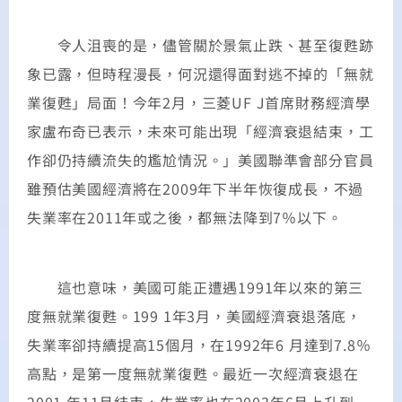
令人沮喪的是，儘管關於景氣止跌、甚至復甦跡
象已露，但時程漫長，何況還得面對逃不掉的「無就
業復甦」局面！今年2月，三菱UF J首席財務經濟學
家盧布奇已表示，未來可能出現「經濟衰退結束，工
作卻仍持續流失的尷尬情況。」美國聯準會部分官員
雖預估美國經濟將在2009年下半年恢復成長，不過
失業率在2011年或之後，都無法降到7％以下。
這也意味，美國可能正遭遇1991年以來的第三
度無就業復甦。199 1年3月，美國經濟衰退落底，
失業率卻持續提高15個月，在1992年6 月達到7.8％
高點，是第一度無就業復甦。最近一次經濟衰退在