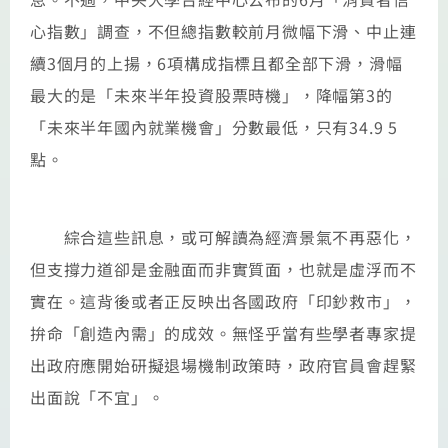
心指數」調查，不但總指數較前月微幅下滑、中止連
續3個月的上揚，6項構成指標且都全部下滑，滑幅
最大的是「未來半年投資股票時機」，降幅第3的
「未來半年國內就業機會」分數最低，只有34.9 5
點。
綜合這些訊息，或可解讀為經濟景氣不再惡化，
但支撐力道卻是金融面而非實質面，也就是虛浮而不
實在。這背後或者正反映出各國政府「印鈔救市」，
拚命「創造內需」的成效。無怪乎當有些學者專家提
出政府應開始研擬退場機制政策時，政府官員會趕緊
出面說「不宜」。