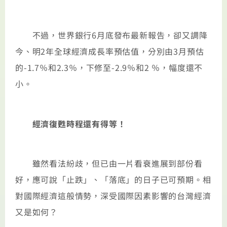
不過，世界銀行6月底發布最新報告，卻又調降
今、明2年全球經濟成長率預估值，分別由3月預估
的-1.7％和2.3％，下修至-2.9％和2 ％，幅度還不
小。
經濟復甦時程還有得等！
雖然看法紛歧，但已由一片看衰進展到部份看
好，應可說「止跌」、「落底」的日子已可預期。相
對國際經濟這般情勢，深受國際因素影響的台灣經濟
又是如何？