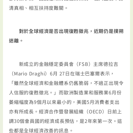
清真相、相互扶持度難關。
對於全球經濟是否出現復甦徵兆，近期仍是撲朔
迷離。
新成立的金融穩定委員會（FSB）主席德拉吉
（Mario Draghi）6月 27日在瑞士巴塞爾表示，
「雖然全球經濟和金融體系仍舊脆弱，不過正出現令
人信服的復甦徵兆。」而歐洲製造業和服務業6月份
萎縮幅度為9個月以來最小的，美國5月消費者支出
亦有所成長。經濟合作暨發展組織（OECD）日前上
調30個會員國的經濟成長預估，是2年來第一次。這
些都是全球經濟改善的訊息。