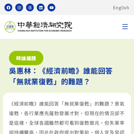
English
時論議題
吳惠林：《經濟前瞻》誰能回答
「無就業復甦」的難題？
《經濟前瞻》誰能回答「無就業復甦」的難題？景氣
復甦，各行業應先蓬勃發展才對，但現在的情況卻不
是這樣，全球各國雖然都可看到復甦徵兆，但失業率
卻持續攀高，因此在政府提出對策前，個人宜及早認