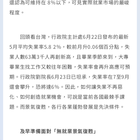
還認為可維持在 8％以下，可見實際就業市場的嚴峻
程度。
回頭看台灣，行政院主計處6月22日發布的最新
5月平均失業率5.8 2％，較前月升0.06個百分點，失
業人數63萬3千人再創新高，且畢業季節來到，大專
畢業生找工作又較往年困難，失業率會再升高應可預
期。行政院劉院長6月23日已坦承，失業率在7至9月
還會攀升，恐將達6％。因此，如何讓失業不再惡
化、如何創造就業機會，可說是當前各國最棘手課
題。而景氣復甦，各行各業蓬勃發展是先決條件。
及早準備面對「無就業景氣復甦」