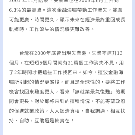
2001 年11月結束，失業率也在2003年6月上升到
6.3％的最高峰。這次金融海嘯帶動工作流失，範圍
可能更廣、時間更久，顯示未來在經濟最終重回成長
軌道時，工作流失的情況將更難改善。
台灣在2000年底曾出現失業潮，失業率連升13
個月，在短短5個月間就有21萬個工作消失不見，用
了2年時間才把這些工作找回來。如今，這波金融海
嘯所引起的情況更嚴峻，而且是全球性的，要將工作
機會找回來難度更大，看來「無就業景氣復甦」的期
間會更長。對於即將來到的這種情況，不能寄望政府
的促進就業政策，人人認清真相，自我調適、相互扶
持、自助，互助還是較實在！