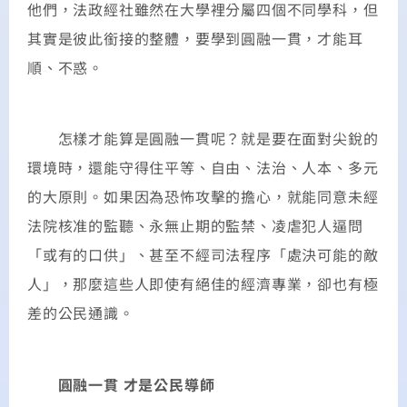
他們，法政經社雖然在大學裡分屬四個不同學科，但
其實是彼此銜接的整體，要學到圓融一貫，才能耳
順、不惑。
怎樣才能算是圓融一貫呢？就是要在面對尖銳的
環境時，還能守得住平等、自由、法治、人本、多元
的大原則。如果因為恐怖攻擊的擔心，就能同意未經
法院核准的監聽、永無止期的監禁、凌虐犯人逼問
「或有的口供」、甚至不經司法程序「處決可能的敵
人」，那麼這些人即使有絕佳的經濟專業，卻也有極
差的公民通識。
圓融一貫 才是公民導師