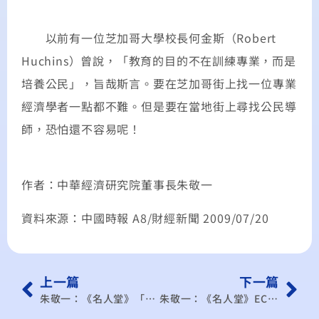
以前有一位芝加哥大學校長何金斯（Robert
Huchins）曾說，「教育的目的不在訓練專業，而是
培養公民」，旨哉斯言。要在芝加哥街上找一位專業
經濟學者一點都不難。但是要在當地街上尋找公民導
師，恐怕還不容易呢！
作者：中華經濟研究院董事長朱敬一
資料來源：中國時報 A8/財經新聞 2009/07/20
上一篇
下一篇
朱敬一：《名人堂》「和光同塵」才是培育菁英的有效率環境
朱敬一：《名人堂》ECFA不只影響貿易 也影響投資