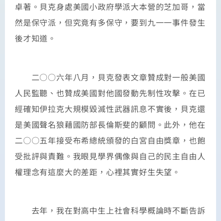
卓著。貝克身處美國小政府學派大本營的芝加哥，當
然是保守派，但究竟有多保守，要到九一一事件發生
後才知道。
二○○六年八月，貝克發表文章贊成對一般美國
人民監聽、也贊成美國對他國發動先制性攻擊。在已
經確知伊拉克大規模毀滅性武器訊息不實後，貝克還
是美國聲名狼藉國防部長倫斯斐的顧問。此外，他在
二○○五年接受布希總統頒發的白宮自由獎章，也飽
受批評與責難。我眼見學界偶像與自己的民主自由人
權理念有這麼大的差距，心裡其實好生失望。
去年，我在對高中生上社會科學概論時不斷告訴