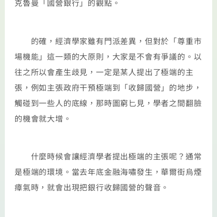
克魯曼「國營銀行」的觀點。
的確，經濟學家雖有門派差異，但對於「尊重市
場機能」這一類的大原則，大家是不會有爭議的。以
往之所以會產生歧見，一定是某人提出了極端的主
張，例如主張政府干預極端到「收歸國營」的地步，
觸碰到一些人的底線，那時圖窮匕見，學者之間翻臉
的機會就大增。
什麼時候會讓經濟學者提出極端的主張呢？通常
是極端的環境。當去年底金融海嘯發生，華爾街烏煙
瘴氣時，就會出現把銀行收歸國營的聲音。