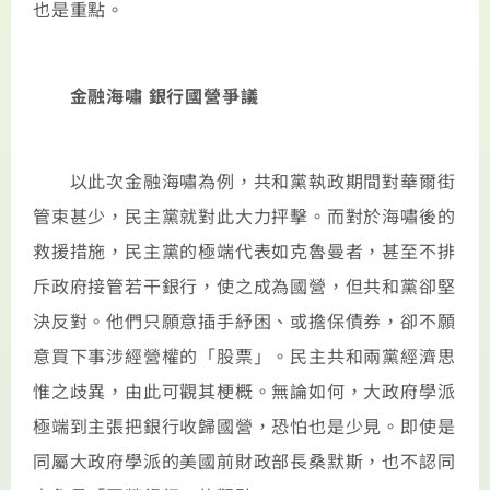
也是重點。
金融海嘯 銀行國營爭議
以此次金融海嘯為例，共和黨執政期間對華爾街
管束甚少，民主黨就對此大力抨擊。而對於海嘯後的
救援措施，民主黨的極端代表如克魯曼者，甚至不排
斥政府接管若干銀行，使之成為國營，但共和黨卻堅
決反對。他們只願意插手紓困、或擔保債券，卻不願
意買下事涉經營權的「股票」。民主共和兩黨經濟思
惟之歧異，由此可觀其梗概。無論如何，大政府學派
極端到主張把銀行收歸國營，恐怕也是少見。即使是
同屬大政府學派的美國前財政部長桑默斯，也不認同