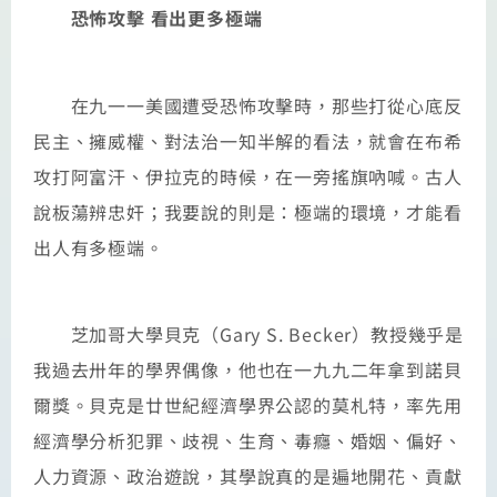
恐怖攻擊 看出更多極端
在九一一美國遭受恐怖攻擊時，那些打從心底反
民主、擁威權、對法治一知半解的看法，就會在布希
攻打阿富汗、伊拉克的時候，在一旁搖旗吶喊。古人
說板蕩辨忠奸；我要說的則是：極端的環境，才能看
出人有多極端。
芝加哥大學貝克（Gary S. Becker）教授幾乎是
我過去卅年的學界偶像，他也在一九九二年拿到諾貝
爾獎。貝克是廿世紀經濟學界公認的莫札特，率先用
經濟學分析犯罪、歧視、生育、毒癮、婚姻、偏好、
人力資源、政治遊說，其學說真的是遍地開花、貢獻