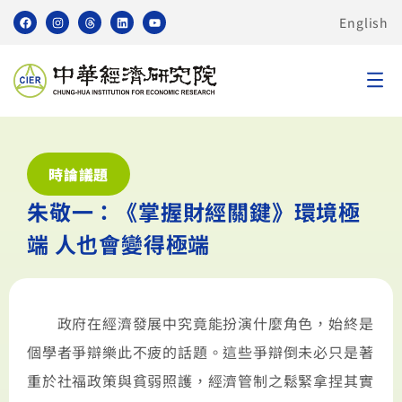
English
時論議題
朱敬一：《掌握財經關鍵》環境極
端 人也會變得極端
政府在經濟發展中究竟能扮演什麼角色，始終是
個學者爭辯樂此不疲的話題。這些爭辯倒未必只是著
重於社福政策與貧弱照護，經濟管制之鬆緊拿捏其實