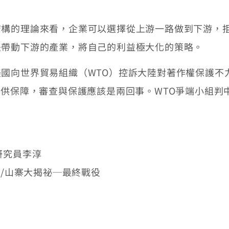
結構的理論來看，企業可以選擇從上游一路做到下游，
是帶動下游的產業，將自己的利益極大化的策略。
國向世界貿易組織（WTO）控訴大陸對著作權保護不
提供保障，審查與保護應該是兩回事。WTO爭端小組判
研究員李淳
11版/山寨大揭祕─最終戰役