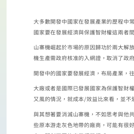
大多數開發中國家在發展產業的歷程中
國家要在發展經濟與保護智財權這兩者
山寨機崛起於市場的原因歸功於兩大解放
機生產需政府核准的入網證，取消了政
開發中的國家要發展經濟，布局產業，
大廠或者是國際已發展國家為保護智財
又風的情況，就成本/效益比來看，並不
與其想著要消滅山寨機，不如思考與他
些原本游走灰色地帶的廠商，可能有很