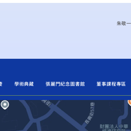
朱敬一
慶
學術典藏
張麗門紀念圖書館
董事課程專區