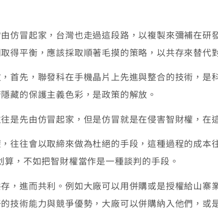
常由仿冒起家，台灣也走過這段路，以複製來彌補在研
間取得平衡，應該採取順著毛摸的策略，以共存來替代
，首先，聯發科在手機晶片上先進與整合的技術，是科技
府隱藏的保護主義色彩，是政策的解放。
往往是先由仿冒起家，但是仿冒就是在侵害智財權，在
權，往往會以取締來做為杜絕的手段，這種過程的成本
划算，不如把智財權當作是一種談判的手段。
共存，進而共利。例如大廠可以用併購或是授權給山寨
好的技術能力與競爭優勢，大廠可以併購納入他們，或