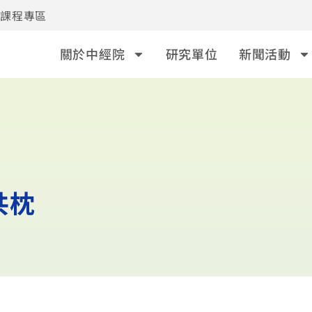
事課程專區
關於中經院
研究單位
新聞活動
共枕