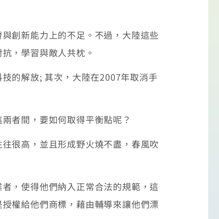
發與創新能力上的不足。不過，大陸這些
對抗，學習與敵人共枕。
的解放; 其次，大陸在2007年取消手
這兩者間，要如何取得平衡點呢？
往往很高，並且形成野火燒不盡，春風吹
業者，使得他們納入正常合法的規範，這
是授權給他們商標，藉由輔導來讓他們漂