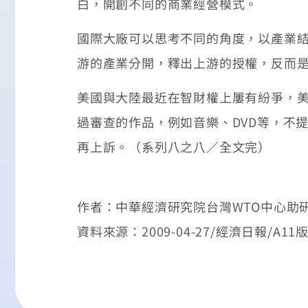
白，開創不同的商業經營模式。
國際大廠可以思考不同的角度，以產業
游的產業分開，釋出上游的授權，反而
美國與大陸最近在智財權上屢有紛爭，美
過審查的作品，例如音樂、DVD等，不
再上訴。（系列八之八／全文完）
作者：中華經濟研究院台灣WTO中心助
資料來源：2009-04-27/經濟日報/A