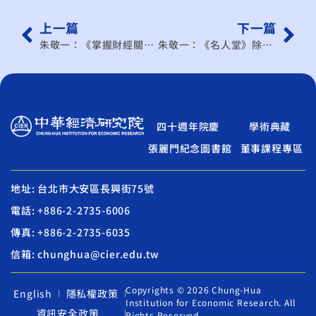
上一篇
下一篇
朱敬一：《掌握財經關鍵》在今日的爛環境中 尋找明日的好產業
朱敬一：《名人堂》除了賭場 澎湖還能擁抱陽光
四十週年院慶
學術典藏
張麗門紀念圖書館
董事課程專區
地址: 台北市大安區長興街75號
電話: +886-2-2735-6006
傳真: +886-2-2735-6035
信箱: chunghua@cier.edu.tw
Copyrights © 2026 Chung-Hua
English
隱私權政策
Institution for Economic Research. All
資訊安全政策
Rights Reserved.