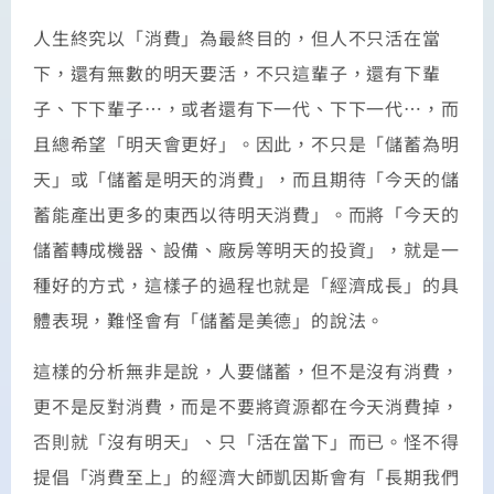
人生終究以「消費」為最終目的，但人不只活在當
下，還有無數的明天要活，不只這輩子，還有下輩
子、下下輩子…，或者還有下一代、下下一代…，而
且總希望「明天會更好」。因此，不只是「儲蓄為明
天」或「儲蓄是明天的消費」，而且期待「今天的儲
蓄能產出更多的東西以待明天消費」。而將「今天的
儲蓄轉成機器、設備、廠房等明天的投資」，就是一
種好的方式，這樣子的過程也就是「經濟成長」的具
體表現，難怪會有「儲蓄是美德」的說法。
這樣的分析無非是說，人要儲蓄，但不是沒有消費，
更不是反對消費，而是不要將資源都在今天消費掉，
否則就「沒有明天」、只「活在當下」而已。怪不得
提倡「消費至上」的經濟大師凱因斯會有「長期我們