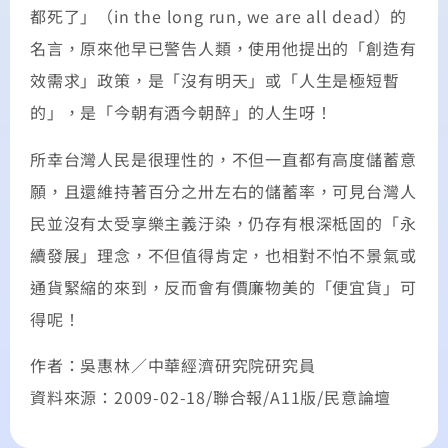
都死了」（in the long run, we are all dead）的
名言，原來他早已警告人類，使用他提出的「創造有
效需求」政策，是「沒有明天」或「人生是極短暫
的」，是「今朝有酒今朝醉」的人生呀！
所幸台灣人民是很理性的，不但一直都有高度儲蓄意
願，且還維持著百分之卅左右的儲蓄率，可見台灣人
民並沒有太受享樂主義汙染，仍存有根深柢固的「永
續發展」理念，不但值得肯定，也相對不怕不景氣或
通貨緊縮的來到，反而會有價廉物美的「便宜貨」可
得呢！
作者：吳惠林／中華經濟研究院研究員
資料來源：2009-02-18/聯合報/A11版/民意論壇