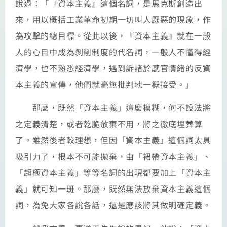
說過：「『資本主義』這個名詞，是馬克斯創造出
來，用以概括工業革命初期一切叫人厭惡的現象，作
為攻擊的總目標。從此以後，『資本主義』就在一般
人的心目中成為剝削制度的代名詞，一般人不懂得經
濟學，也不熟悉經濟學，遇到訴諸於感官情緒的反資
本主義的宣傳，他們就毫無批判地一概接受。」
那麼，既然「資本主義」這麼模糊，何不設法將
之定義清楚，或者乾脆放棄不用，將之徹底埋葬算
了。雖然後者較理想，但因「資本主義」這個詞太具
吸引力了，根本不可能拋棄，由「裙帶資本主義」、
「超極資本主義」等等名詞的出現都要加上「資本主
義」就可知一斑。那麼，既然無法放棄資本主義這個
詞，為免大家各說各話，還是應該將其做明確定義。