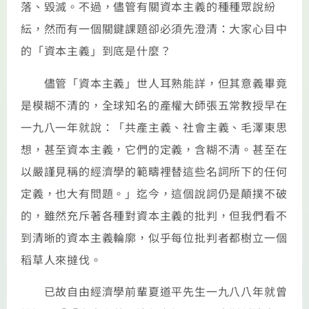
落、毀滅。不過，儘管有關資本主義的種種眾說紛
紜，然而有一個關鍵課題卻必須先澄清：大家心目中
的「資本主義」到底是什麼？
儘管「資本主義」世人耳熟能詳，但其意義畢竟
是模糊不清的，全球知名的產權大師張五常教授早在
一九八一年就說：「共產主義、社會主義、毛澤東思
想，甚至資本主義，它們的定義，含糊不清。甚至在
以嚴謹見稱的經濟學的範疇裡替這些名詞所下的任何
定義，也大有問題。」迄今，這個說詞仍是顛撲不破
的，雖然充斥著各種對資本主義的批判，但我們看不
到清晰的資本主義輪廓，似乎每位批判者都樹立一個
稻草人來撻伐。
已故自由經濟學前輩夏道平先生一九八八年就曾