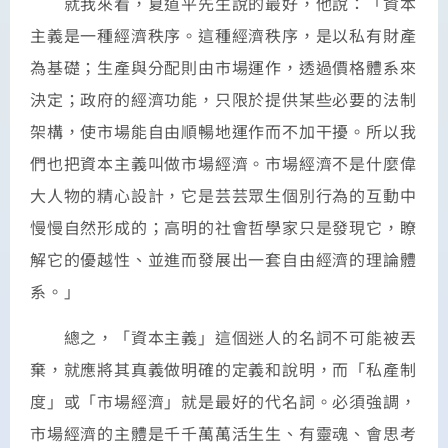
就我來看，夏道平先生說的最好，他說：「資本
主義是一種經濟秩序。這種經濟秩序，是以私有財產
為基礎；生產與分配則由市場運作，透過價格體系來
決定；政府的經濟功能，只限於提供某些必要的法制
架構，使市場能自由順暢地運作而不加干擾。所以我
們也把資本主義叫做市場經濟。市場經濟不是什麼偉
大人物的精心設計，它是芸芸眾生個別行為的互動中
慢慢自然形成的；高明的社會哲學家只是發現它，瞭
解它的優越性、並進而發展出一套自由經濟的理論體
系。」
總之，「資本主義」這個迷人的名詞不可能被丟
棄，就應將其真義做明確的定義和說明，而「私產制
度」或「市場經濟」就是最好的代名詞。必須強調，
市場經濟的主體是千千萬萬活生生、有靈魂、會思考