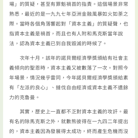
場」的質疑，甚至有罪魁禍首的指責。這個場景非常
熟悉，最近的是一九九七年亞洲金融風暴如火如荼之
際。當時各個角落響起對「資本主義」的質疑聲，也
指資本主義是禍首，而且也有人附和馬克斯當年說
法，認為資本主義已到自我毀滅的時候了。
次年十月，該年的諾貝爾經濟學獎頒給有社會主
義傾向的聖恩時，資本主義又被數落了一次。對照今
年場景，情況幾乎雷同，今年諾貝爾經濟學獎頒給素
有「左派的良心」、撻伐自由經濟或資本主義不遺餘
力的克魯曼。
其實，歷史上一直都不乏對資本主義的攻訐。最
有名的除馬克斯之外，就數熊彼得在一九四二年提出
的，資本主義因為發展得太成功，終而產生危機而沒