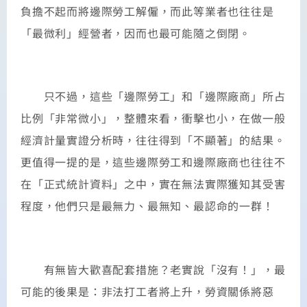
負擔不起而將邊際勞工解僱，而此等業者也往往是
「最微利」經營者，因而也最可能隨之倒閉。
只不過，這些「邊際勞工」和「邊際廠商」所占
比例「非常微小」，整體來看，衝擊也小，在做一般
經濟計量實證分析時，往往得到「不顯著」的結果。
更值得一提的是，這些邊際勞工和邊際廠商也往往不
在「正式統計資料」之中，實在無法實際獲知其受害
程度，他們只是最無力、最無知、最認命的一群！
有無皆大歡喜配套措施？老實說「沒有！」，最
可能的後果是：非法打工者將上升，勞資關係將惡