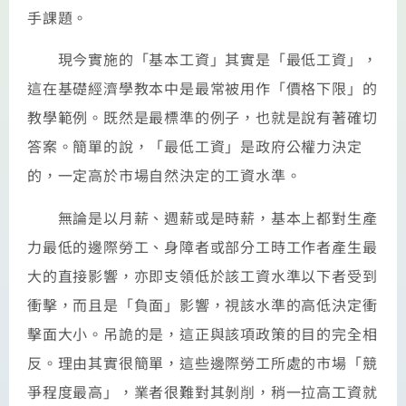
手課題。
現今實施的「基本工資」其實是「最低工資」，
這在基礎經濟學教本中是最常被用作「價格下限」的
教學範例。既然是最標準的例子，也就是說有著確切
答案。簡單的說，「最低工資」是政府公權力決定
的，一定高於市場自然決定的工資水準。
無論是以月薪、週薪或是時薪，基本上都對生產
力最低的邊際勞工、身障者或部分工時工作者產生最
大的直接影響，亦即支領低於該工資水準以下者受到
衝擊，而且是「負面」影響，視該水準的高低決定衝
擊面大小。吊詭的是，這正與該項政策的目的完全相
反。理由其實很簡單，這些邊際勞工所處的市場「競
爭程度最高」，業者很難對其剝削，稍一拉高工資就