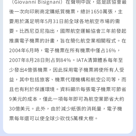
（Giovanni Bisignani）在聲明中說，這是該協會最
後一次向印刷商定購紙質機票，總計1650萬張，主
要用於滿足明年5月31日前全球各地航空市場的需
要。比西尼亞尼指出，國際航空運輸協會三年前發起
推廣電子機票的計畫，旨在簡化航空業相關程式。在
2004年6月時，電子機票在所有機票中僅占16%，
2007年8月28日則占到84%。IATA清算體系每年至
少發出4億張機票，因此採用電子機票將使所有人受
益，其中包括旅客、機票代理機構和航空公司等，而
且也有利於保護環境。資料顯示每張電子機票可節省
9美元的成本，僅此一項每年即可為航空業節省大約
30億美元。此外，由於減少紙張的消耗量，電子機
票每年還可以使全球少砍伐5萬棵大樹。