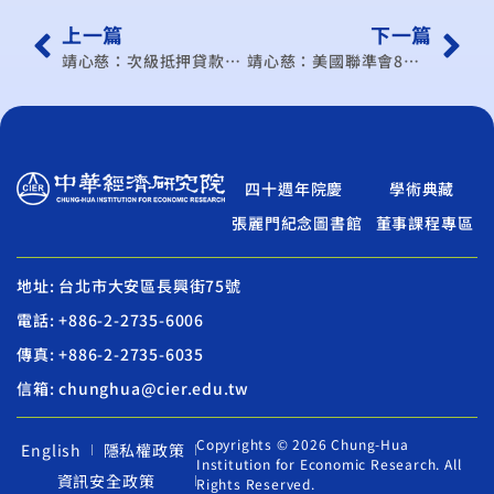
上一篇
下一篇
靖心慈：次級抵押貸款危機仍未觸底，可能進一步向美國和全球其他信貸市場蔓延, 全球e焦點電子報
靖心慈：美國聯準會8月17日調降重貼現率兩碼，未來聯邦基金利率看跌走向居多, 全球e焦點電子報
四十週年院慶
學術典藏
張麗門紀念圖書館
董事課程專區
地址: 台北市大安區長興街75號
電話: +886-2-2735-6006
傳真: +886-2-2735-6035
信箱: chunghua@cier.edu.tw
Copyrights © 2026 Chung-Hua
English
隱私權政策
Institution for Economic Research. All
資訊安全政策
Rights Reserved.