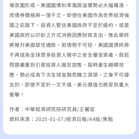
場氛圍形成，美國國債利率風險溢價勢必大幅飆漲，
而債券價格將一落千丈。即使在美國作為世界經濟強
國之庇蔭下，投資人堅信美國政府不至於違約，或是
美國政府以印鈔之方式消極因應財政支出，惟此舉終
將推升美國惡性通膨，若情勢不可控，美國國債終將
不再成為全球眾多投資人眼中之安全優良資產。假若
問題嚴重到引發投資人瘋狂拋售，屆時產生蝴蝶效
應，勢必成為下次全球金融危機之源頭，之後不可諱
言的，即使不至於一文不值，美元價值也將受到重大
衝擊！
作者：中華經濟研究院研究員/
王儷容
資料來源：2025-01-07/經濟日報/A4版/焦點