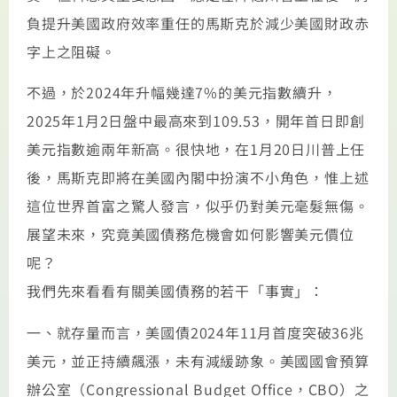
負提升美國政府效率重任的馬斯克於減少美國財政赤
字上之阻礙。
不過，於2024年升幅幾達7%的美元指數續升，
2025年1月2日盤中最高來到109.53，開年首日即創
美元指數逾兩年新高。很快地，在1月20日川普上任
後，馬斯克即將在美國內閣中扮演不小角色，惟上述
這位世界首富之驚人發言，似乎仍對美元毫髮無傷。
展望未來，究竟美國債務危機會如何影響美元價位
呢？
我們先來看看有關美國債務的若干「事實」：
一、就存量而言，美國債2024年11月首度突破36兆
美元，並正持續飆漲，未有減緩跡象。美國國會預算
辦公室（Congressional Budget Office，CBO）之