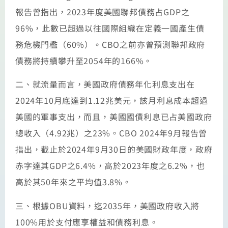
報告曾指出，2023年度美國聯邦債務占GDP之
96%，此數已超過以往國際組織在定義一國產生債
務危機門檻（60%）。CBO之前亦曾預測聯邦政府
債務將持續攀升至2054年的166%。
二、就流量而言，美國政府債務年化利息支出在
2024年10月底達到1.12兆美元，該月利息成本超過
美國的軍事支出，而且，美國國債利息已占美國政府
總收入（4.92兆）之23%。CBO 2024年9月報告曾
指出，截止於2024年9月30日的美國財政年度，政府
赤字達其GDP之6.4%，高於2023年度之6.2%，也
高於其50年來之平均值3.8%。
三、根據OBU資料，迄2035年，美國政府收入將
100%用於支付應享權益和債務利息。