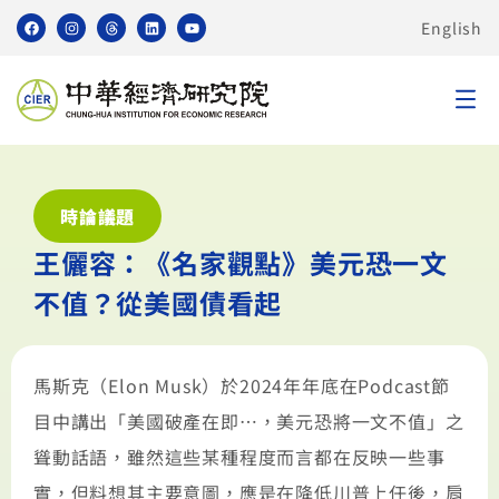
English
時論議題
王儷容：《名家觀點》美元恐一文
不值？從美國債看起
馬斯克（Elon Musk）於2024年年底在Podcast節
目中講出「美國破產在即…，美元恐將一文不值」之
聳動話語，雖然這些某種程度而言都在反映一些事
實，但料想其主要意圖，應是在降低川普上任後，肩