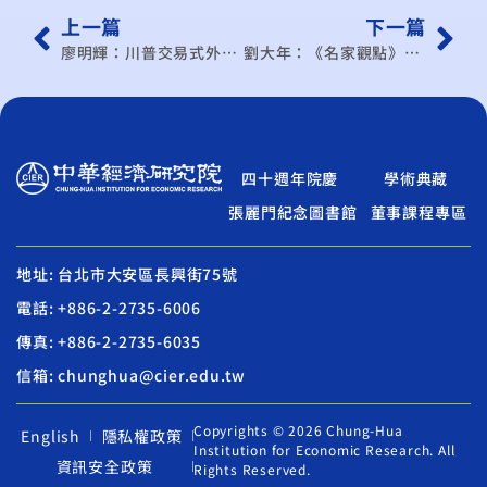
上一篇
下一篇
廖明輝：川普交易式外交的陰影
劉大年：《名家觀點》關鍵礦物…美中角力新戰場
四十週年院慶
學術典藏
張麗門紀念圖書館
董事課程專區
地址: 台北市大安區長興街75號
電話: +886-2-2735-6006
傳真: +886-2-2735-6035
信箱: chunghua@cier.edu.tw
Copyrights © 2026 Chung-Hua
English
隱私權政策
Institution for Economic Research. All
資訊安全政策
Rights Reserved.