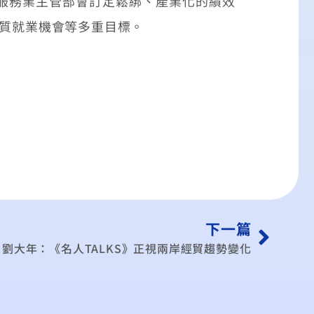
服務業主管部會訂定鬆綁、產業化的績效
優質就業機會等多重目標。
下一篇
劉大年：《名人TALKS》正視兩岸經貿趨勢變化