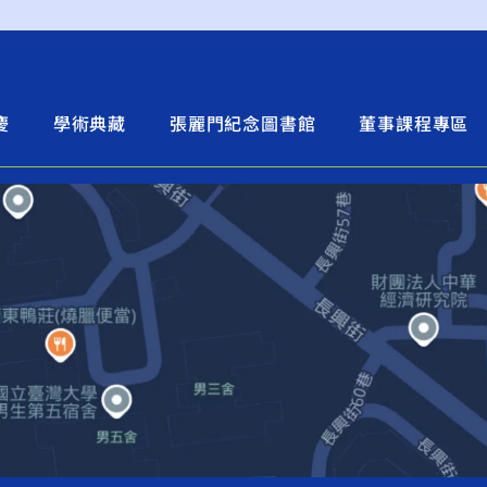
慶
學術典藏
張麗門紀念圖書館
董事課程專區