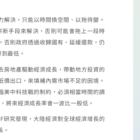
力解決，只能以時間換空間、以拖待變。
嶄新手段來解決，否則可能會拖上一段時
，否則政府透過收歸國有、延緩還款，仍
降到最低。
去房地產驅動經濟成長，帶動地方投資的
低價出口，來填補內需市場不足的困境。
臨美中科技戰的制約，必須相當時間的調
型，將來經濟成長率會一波比一般低。
F研究發現，大陸經濟對全球經濟增長的
長。