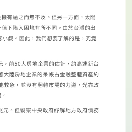
機有過之而無不及。但另一方面，太陽
升值下陷入困境有所不同。由於台灣的出
容小覷。因此，我們想要了解的是，究竟
，前50大房地企業的估計，約高達新台
味著大陸房地企業的呆帳占金融整體資產約
只能救急，並沒有翻轉市場的力道，光靠政
展。
0兆元。但觀察中央政府紓解地方政府債務