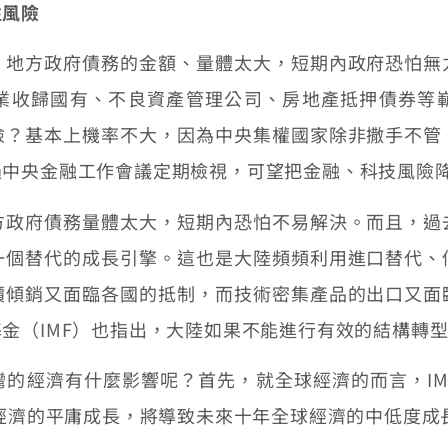
性風險
方政府債務的金額、量體太大，短期內政府恐怕無
業收歸國有、不良資產管理公司、房地產抵押債券等
險？基本上機率不大，因為中央集權國家除非撒手不管
過中央金融工作會議定期檢視，可望把金融、科技風險
府債務量體太大，短期內恐怕不易解決。而且，過
一個替代的成長引擎。這也是大陸頻頻利用進口替代、
價傾銷又面臨各國的抵制，而技術密集產品的出口又面
金（IMF）也指出，大陸如果不能進行有效的結構轉
經濟有什麼影響呢？首先，就全球經濟的而言，IM
陸經濟的平庸成長，將導致未來十年全球經濟的中低度成