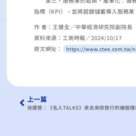
第三，服務業的鬆綁、產業化：服務業
指標（KPI），並將超額儲蓄導入服務
作 者：王健全／中華經濟研究院副院長
資料來源：工商時報／2024/10/17
原文網址：
https://www.ctee.com.tw/
上一篇
徐遵慈：《名人TALKS》來去帛琉旅行的幾個理