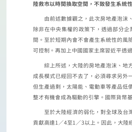
陸救市以時間換取空間，不致發生系統
由前述數據觀之，此次房地產泡沫、地
除非在中央集權的政策下，透過部分企
間。至於短期內會不會產生系統性的風
可控制。再加上中國國家主席習近平透
綜上所述，大陸的房地產泡沫、地方政
成長模式已經回不去了，必須尋求另外
但生產過剩，太陽能、電動車等產品低
整才有機會成為驅動的引擎。國際貨幣基
至於大陸經濟的弱化，對全球及台灣的
貢獻高達1／4至1／3以上。因此，大