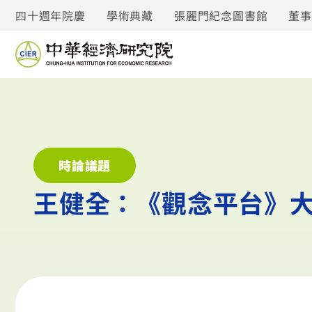
四十週年院慶
學術典藏
張麗門紀念圖書館
董
時論議題
王健全：《觀念平台》