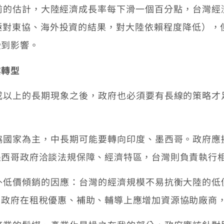
估計，大陸經濟成長率每下滑一個百分點，台灣經濟將
對東協、海外投資的結果，對大陸依賴程度降低），但
受到影響。
業轉型
上的長期現象之後，政府也必須要有長線的策略才
家為主，中長期可能要轉向印度、墨西哥。政府應
墨西哥政府洽談法規保障、經濟特區，台灣則負責執行
價傾銷的因應：台灣的經濟規模不易抗衡大陸的低
，政府在租稅優惠、補助、輔導上應增加資源協助廠商