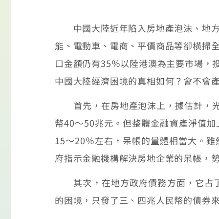
中國大陸近年陷入房地產泡沫、地方政
能、電動車、電商、平價商品等卻橫掃
口金額仍有35％以陸港澳為主要市場，
中國大陸經濟困境的真相如何？會不會
首先，在房地產泡沫上，據估計，光是
幣40～50兆元。但整體金融資產淨值
15～20％左右，呆帳的量體相當大。
府指示金融機構解決房地企業的呆帳，
其次，在地方政府債務方面，它占了大陸
的困境，只發了三、四兆人民幣的債券