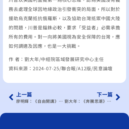
務去處理全球因地緣政治引發衝突的局面，所以對於
援助烏克蘭抵抗俄羅斯，以及協助台灣抵禦中國大陸
的問題，川普是錙銖必較，要求「受益者」必需承擔
所有的費用。對一向將美國視為安全保障的台灣，應
如何調適及因應，也是一大挑戰。
作 者：劉大年/中經院區域發展研究中心主任
資料來源：2024-07-25/聯合報/A12版/民意論壇
上一篇
下一篇
廖明輝：《自由開講》「川普經濟學」 經發會應有因應策略
劉大年：《奔騰思潮》美國貿易政策衝擊全球