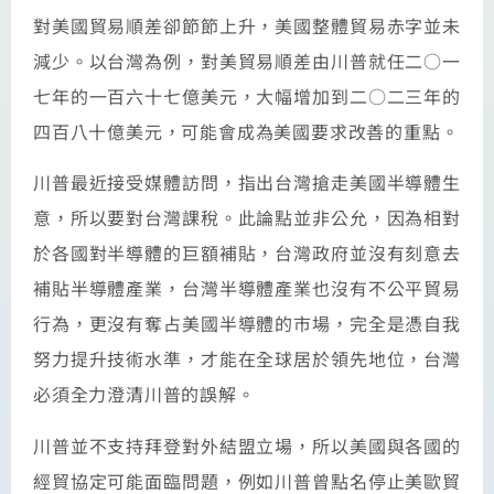
對美國貿易順差卻節節上升，美國整體貿易赤字並未
減少。以台灣為例，對美貿易順差由川普就任二○一
七年的一百六十七億美元，大幅增加到二○二三年的
四百八十億美元，可能會成為美國要求改善的重點。
川普最近接受媒體訪問，指出台灣搶走美國半導體生
意，所以要對台灣課稅。此論點並非公允，因為相對
於各國對半導體的巨額補貼，台灣政府並沒有刻意去
補貼半導體產業，台灣半導體產業也沒有不公平貿易
行為，更沒有奪占美國半導體的市場，完全是憑自我
努力提升技術水準，才能在全球居於領先地位，台灣
必須全力澄清川普的誤解。
川普並不支持拜登對外結盟立場，所以美國與各國的
經貿協定可能面臨問題，例如川普曾點名停止美歐貿