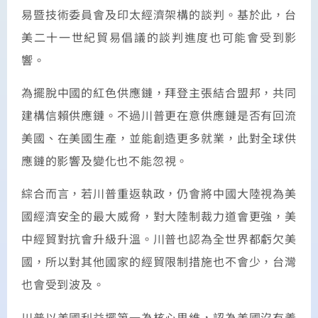
易暨技術委員會及印太經濟架構的談判。基於此，台
美二十一世紀貿易倡議的談判進度也可能會受到影
響。
為擺脫中國的紅色供應鏈，拜登主張結合盟邦，共同
建構信賴供應鏈。不過川普更在意供應鏈是否有回流
美國、在美國生產，並能創造更多就業，此對全球供
應鏈的影響及變化也不能忽視。
綜合而言，若川普重返執政，仍會將中國大陸視為美
國經濟安全的最大威脅，對大陸制裁力道會更強，美
中經貿對抗會升級升溫。川普也認為全世界都虧欠美
國，所以對其他國家的經貿限制措施也不會少，台灣
也會受到波及。
川普以美國利益擺第一為核心思維，認為美國沒有義