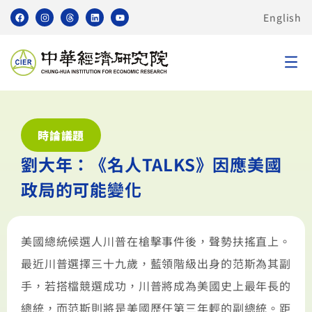
English
時論議題
劉大年：《名人TALKS》因應美國
政局的可能變化
美國總統候選人川普在槍擊事件後，聲勢扶搖直上。
最近川普選擇三十九歲，藍領階級出身的范斯為其副
手，若搭檔競選成功，川普將成為美國史上最年長的
總統，而范斯則將是美國歷任第三年輕的副總統。距