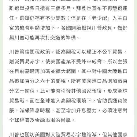
離選舉投票日還有三個多月，拜登也宣布不再競選連
任，選舉仍存有不少變數；但是在「老少配」入主白
宮的機會明顯增加下，各國開始檢視川普政見，做好
與川普可能再次打交道的準備。
川普篤信關稅政策，認為關稅可以矯正不公平貿易，
削減貿易赤字，使美國產業不受外來威脅。所以主張
在目前基礎再加碼並擴大範圍，其中對中國大陸進口
品追加百分之六十的關稅，所有美國進口品則加徵百
分之十關稅。此可能會引發其他國家報復，形成全球
貿易戰。而在全球進入高關稅環境下，會助長通貨膨
脹，減緩降息時程，甚至增加升息壓力，必須注意對
全球經濟及金融市場的衝擊。
川普也關切美國對大陸貿易赤字雖縮減，但其他國家