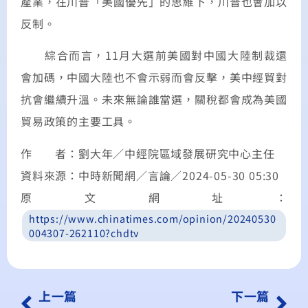
產業，在川普「美國優先」的思維下，川普也會加以
反制。
綜合而言，11月大選前美國對中國大陸制裁還
會加碼，中國大陸也不會示弱而會反擊，美中經貿對
抗會繼續升溫。未來無論誰當選，關稅都會成為美國
貿易政策的主要工具。
作 者：劉大年／中經院區域發展研究中心主任
資料來源：中時新聞網／言論／2024-05-30 05:30
原文網址：
https://www.chinatimes.com/opinion/20240530
004307-262110?chdtv
上一篇
下一篇