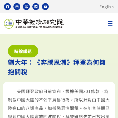
English
時論議題
劉大年：《奔騰思潮》拜登為何擁
抱關稅
美國拜登政府日前宣布，根據美國301條款，為
制裁中國大陸的不公平貿易行為，所以針對由中國大
陸進口的八類產品，加徵懲罰性關稅。在川普時期已
經對中國大陸實施四波關稅，拜登雖然先前已放出風