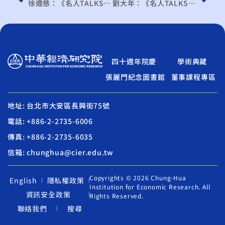
徐遵慈：《名人TALKS》賴政府應準備川普2.0備案
劉大年：《名人TALKS》美國加碼三○一關稅的發展
四十週年院慶
學術典藏
張麗門紀念圖書館
董事課程專區
地址: 台北市大安區長興街75號
電話: +886-2-2735-6006
傳真: +886-2-2735-6035
信箱: chunghua@cier.edu.tw
Copyrights © 2026 Chung-Hua
English
隱私權政策
Institution for Economic Research. All
資訊安全政策
Rights Reserved.
聯絡我們
搜尋