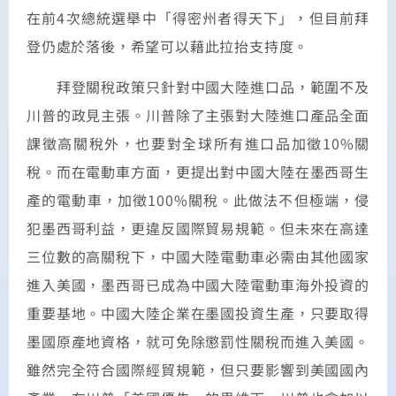
在前4次總統選舉中「得密州者得天下」，但目前拜
登仍處於落後，希望可以藉此拉抬支持度。
拜登關稅政策只針對中國大陸進口品，範圍不及
川普的政見主張。川普除了主張對大陸進口產品全面
課徵高關稅外，也要對全球所有進口品加徵10%關
稅。而在電動車方面，更提出對中國大陸在墨西哥生
產的電動車，加徵100%關稅。此做法不但極端，侵
犯墨西哥利益，更違反國際貿易規範。但未來在高達
三位數的高關稅下，中國大陸電動車必需由其他國家
進入美國，墨西哥已成為中國大陸電動車海外投資的
重要基地。中國大陸企業在墨國投資生產，只要取得
墨國原產地資格，就可免除懲罰性關稅而進入美國。
雖然完全符合國際經貿規範，但只要影響到美國國內