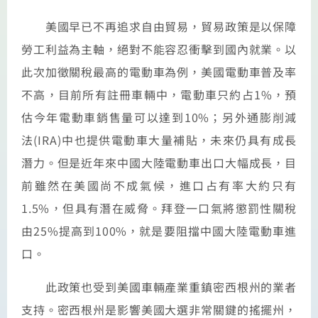
美國早已不再追求自由貿易，貿易政策是以保障
勞工利益為主軸，絕對不能容忍衝擊到國內就業。以
此次加徵關稅最高的電動車為例，美國電動車普及率
不高，目前所有註冊車輛中，電動車只約占1%，預
估今年電動車銷售量可以達到10%；另外通膨削減
法(IRA)中也提供電動車大量補貼，未來仍具有成長
潛力。但是近年來中國大陸電動車出口大幅成長，目
前雖然在美國尚不成氣候，進口占有率大約只有
1.5%，但具有潛在威脅。拜登一口氣將懲罰性關稅
由25%提高到100%，就是要阻擋中國大陸電動車進
口。
此政策也受到美國車輛產業重鎮密西根州的業者
支持。密西根州是影響美國大選非常關鍵的搖擺州，