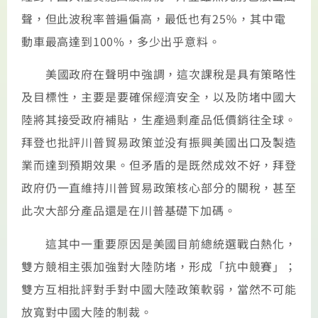
聲，但此波稅率普遍偏高，最低也有25％，其中電
動車最高達到100%，多少出乎意料。
美國政府在聲明中強調，這次課稅是具有策略性
及目標性，主要是要確保經濟安全，以及防堵中國大
陸將其接受政府補貼，生產過剩產品低價銷往全球。
拜登也批評川普貿易政策並没有振興美國出口及製造
業而達到預期效果。但矛盾的是既然成效不好，拜登
政府仍一直維持川普貿易政策核心部分的關稅，甚至
此次大部分產品還是在川普基礎下加碼。
這其中一重要原因是美國目前總統選戰白熱化，
雙方競相主張加強對大陸防堵，形成「抗中競賽」；
雙方互相批評對手對中國大陸政策軟弱，當然不可能
放寬對中國大陸的制裁。