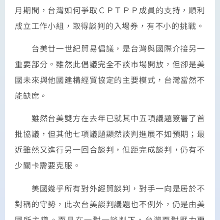
月期間，台灣如何爭取ＣＰＴＰＰ成員的支持，順利
成立工作小組，取得談判的入場券，有不小的挑戰。
台美廿一世紀貿易倡議，是台灣與國際介接另一
重要部分。雖然此倡議完全不談市場開放，但卻是美
國未來與他國建構經貿協定的主要模式，台灣當然不
能缺席。
雖然台美雙方在去年已就其中五項議題簽署了首
批協議，但其他七項議題顯然談判進展不如預期；最
近雖然又進行另一回合談判，但距完成談判，仍有不
少關卡需要克服。
美國幾乎所有對外經貿談判，對手一向是居於不
對稱的守勢，此次台美談判議題也不例外，仍是由美
國所主導。而且在一對一談判下，台灣面對壓力更