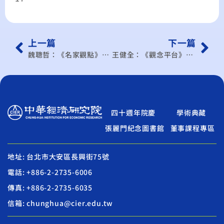
上一篇
下一篇
魏聰哲：《名家觀點》日中小企業的加薪之戰
王健全：《觀念平台》520新氣象．給賴政府的財經建言
四十週年院慶
學術典藏
張麗門紀念圖書館
董事課程專區
地址: 台北市大安區長興街75號
電話: +886-2-2735-6006
傳真: +886-2-2735-6035
信箱: chunghua@cier.edu.tw