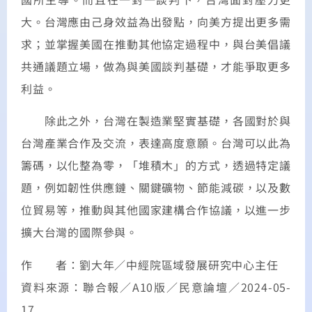
大。台灣應由己身效益為出發點，向美方提出更多需
求；並掌握美國在推動其他協定過程中，與台美倡議
共通議題立場，做為與美國談判基礎，才能爭取更多
利益。
除此之外，台灣在製造業堅實基礎，各國對於與
台灣產業合作及交流，表達高度意願。台灣可以此為
籌碼，以化整為零，「堆積木」的方式，透過特定議
題，例如韌性供應鏈、關鍵礦物、節能減碳，以及數
位貿易等，推動與其他國家建構合作協議，以進一步
擴大台灣的國際參與。
作 者：劉大年／中經院區域發展研究中心主任
資料來源：聯合報／A10版／民意論壇／2024-05-
17