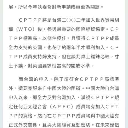
展，所以今年執委會對新申請成員至為關鍵。
ＣＰＴＰＰ將是台灣二○○二年加入世界貿易組
織（ＷＴＯ）後，參與最重要的國際經貿協定。ＣＰ
ＴＰＰ標準高，以條件極佳，且獲得ＣＰＴＰＰ成員
全力支持的英國，也花了約兩年半才順利加入。ＣＰ
ＴＰＰ成員支持歸支持，但在談判桌上錙銖必較，寸
土不讓，對英國要求相當高的開放水準。
而台灣的申入，除了須符合ＣＰＴＰＰ高標準
外，還要克服來自中國大陸的阻礙。中國大陸自台灣
申入以來，即全力反對台灣加入，漠視ＣＰＴＰＰ規
定任何亞太經合會（ＡＰＥＣ）成員均有加入ＣＰＴ
ＰＰ的資格。然而在ＣＰＴＰＰ成員均與中國大陸有
正式外交關係，且與大陸經貿互動密切。在未來幾個