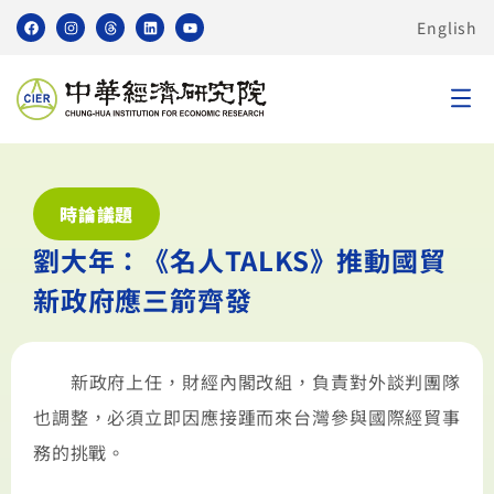
English
時論議題
劉大年：《名人TALKS》推動國貿
新政府應三箭齊發
新政府上任，財經內閣改組，負責對外談判團隊
也調整，必須立即因應接踵而來台灣參與國際經貿事
務的挑戰。