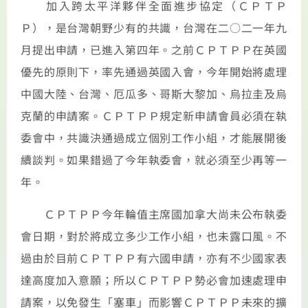
加入跨太平洋夥伴全面進步協定（ＣＰＴＰ
Ｐ），是台灣朝野少有的共識，台灣在二○二一年九
月提出申請，已進入第四年。之前ＣＰＴＰＰ在英國
優先的原則下，率先通過英國入會，今年開始將處理
中國大陸、台灣、厄瓜多、哥斯大黎加、烏拉圭及烏
克蘭的申請案。ＣＰＴＰＰ規定新申請會員必須在執
委會中，共識決通過成立個別工作小組，才能展開後
續談判。如果錯過了今年執委會，就必須至少再等一
年。
ＣＰＴＰＰ今年輪值主席國加拿大尚未公布執委
會日期，對於將成立多少工作小組，也未露口風。不
過由於目前ＣＰＴＰＰ有六國申請，亦有不少國家表
達高度加入意願；所以ＣＰＴＰＰ勢必會加速處理申
請案，以免發生「塞車」而影響ＣＰＴＰＰ未來的擴