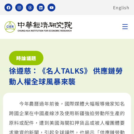
English
時論議題
徐遵慈：《名人TALKS》 供應鏈勞
動人權全球風暴來襲
今年農曆過年前後，國際媒體大幅報導幾家知名
跨國企業在中國產線涉及使用新疆強迫勞動所生產的
原料或配件，遭到美國海關扣押貨品或被人權團體要
求撤資的新聞，引起全球譁然，也揭示「供應鏈勞動