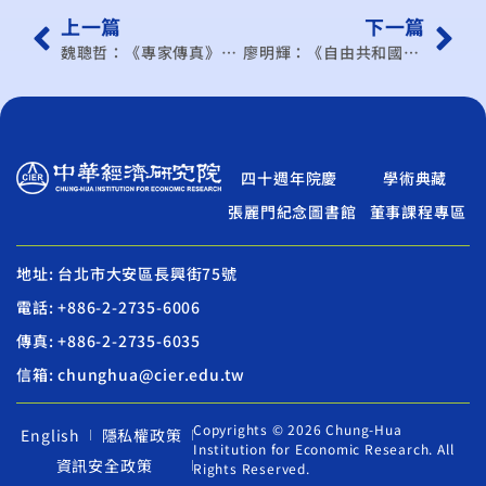
上一篇
下一篇
魏聰哲：《專家傳真》台積電熊本廠啟動 台日半導體業有望深化合作
廖明輝：《自由共和國》如何爭取國際社會支持台灣
四十週年院慶
學術典藏
張麗門紀念圖書館
董事課程專區
地址: 台北市大安區長興街75號
電話: +886-2-2735-6006
傳真: +886-2-2735-6035
信箱: chunghua@cier.edu.tw
Copyrights © 2026 Chung-Hua
English
隱私權政策
Institution for Economic Research. All
資訊安全政策
Rights Reserved.