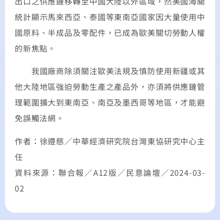
出口之供應鏈移轉至中國大陸以外區域，然美國海關
統計顯示馬來西亞、泰國等東南亞國家因大量使用中
國原料、半成品及零配件，已成為歐美關切勞動人權
的新焦點。
我國廠商除須關注歐美法規及慎防使用新疆或其
他大陸地區強迫勞動生產之產品外，亦須將供應鏈管
理範圍擴大到東南亞、南亞及墨西哥等地區，才能避
免誤觸法網。
作者：徐遵慈／中華經濟研究院台灣東協研究中心主
任
資料來源：聯合報／A12版／民意論壇／2024-03-
02