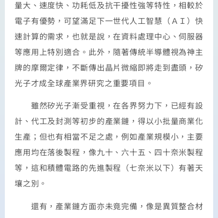
量大、速度快、功耗低及抗干擾性強等特性，相較於
電子有優勢，可望滿足下一世代人工智慧（ＡＩ）快
速計算的需求，也就是說，在資料處理中心、伺服器
等應用上特別適合。此外，隨著傳統半導體視為神主
牌的摩爾定律，不斷傳出晶片微縮即將走到盡頭，矽
光子才成全球產業界研究之重要項目。
雖然矽光子漸受重視，在各界努力下，已經有設
計、代工及封測等初步的產業鏈，得以小批量商業化
生產；但也有相當不足之處，例如產業規模小，主要
應用均在落後製程，像九十、六十五、四十奈米製程
等，這和積體電路的先進製程（七奈米以下）有著天
壤之別。
還有，產業鏈方面亦未竟完備，像是異質整合材