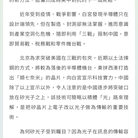
近年受到疫情、戰爭影響，白宮發現半導體只在
設計端領先，但在製造、封測卻無法掌握，進而意識
到產業空洞化危機，隨即利用「三戰」箝制中國，意
即貿易戰、稅務戰和零件機台戰。
北京為求突破美國在三戰的包夾，近期以土法煉
鋼的方式，將較為落後的半導體機台，東拼西湊打造
出「類七奈米」的晶片，向白宮宣示科技實力。中國
除了以上宣示以外，令人注意的是中國逐步將突破口
放在矽光子之上，該技術可簡略以積體「光」路來理
解，是把矽晶片上電子改以光子做為傳輸的重要技
術。
為何矽光子受到矚目？因為光子在訊息的傳輸容