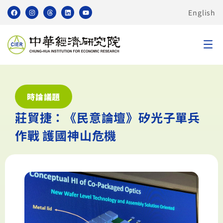
English
時論議題
莊貿捷：《民意論壇》矽光子單兵
作戰 護國神山危機