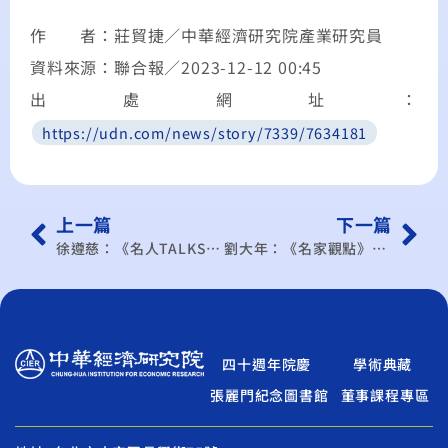
作 者：莊貿捷／中華經濟研究院產業研究員
資料來源：聯合報／2023-12-12 00:45
出處網址：
https://udn.com/news/story/7339/7634181
上一篇
下一篇
徐遵慈：《名人TALKS》爭取加入美歐關鍵礦物供應鏈
劉大年：《名家觀點》ECFA與CPTPP
四十週年院慶
學術典藏
張麗門紀念圖書館
董事課程專區