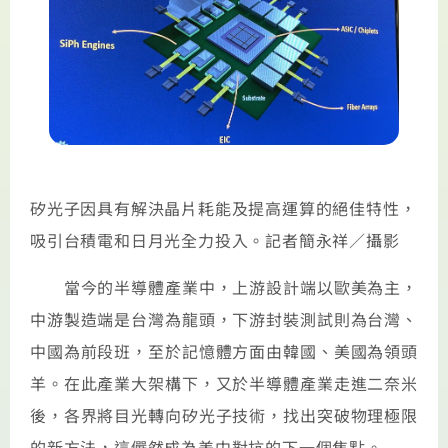
矽光子因具有解決晶片耗能及提高運算的絕佳特性，
吸引台積電和日月光全力投入。記者簡永祥／攝影
當今的半導體產業中，上游設計端以歐美為主，
中游製造端是台灣為龍頭，下游封裝測試則為台灣、
中國為前段班，至於記憶體方面由韓國、美國為領頭
羊。在此產業大架構下，又於半導體產業走進二奈米
後，各界將目光轉向矽光子技術，找出突破物理極限
的新方法，這儼然成為美中對抗的下一個焦點。