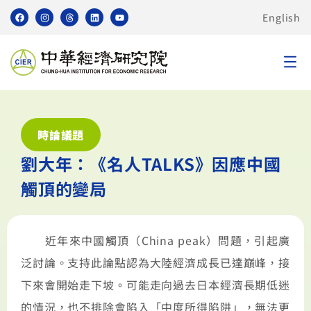
English
時論議題
劉大年：《名人TALKS》因應中國
觸頂的變局
近年來中國觸頂（China peak）問題，引起廣
泛討論。支持此論點認為大陸經濟成長已達巔峰，接
下來會開始走下坡。可能走向過去日本經濟長期低迷
的情況，也不排除會陷入「中度所得陷阱」，無法更