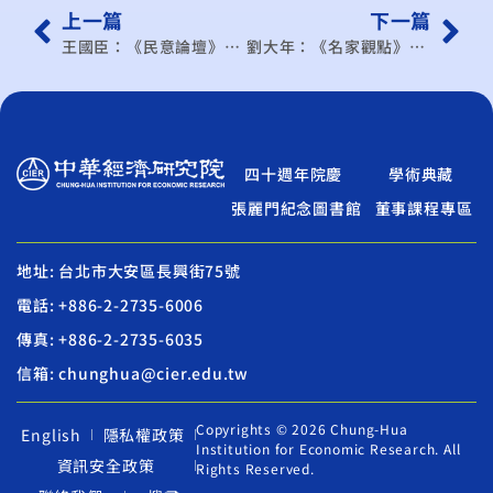
上一篇
下一篇
王國臣：《民意論壇》關注美中經貿是否緩解
劉大年：《名家觀點》貿易保護主義蔓延的對策
四十週年院慶
學術典藏
張麗門紀念圖書館
董事課程專區
地址: 台北市大安區長興街75號
電話: +886-2-2735-6006
傳真: +886-2-2735-6035
信箱: chunghua@cier.edu.tw
Copyrights © 2026 Chung-Hua
English
隱私權政策
Institution for Economic Research. All
資訊安全政策
Rights Reserved.