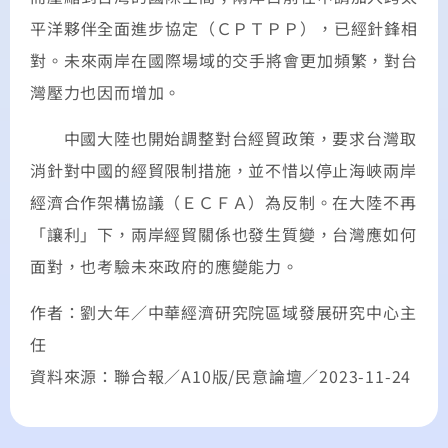
平洋夥伴全面進步協定（ＣＰＴＰＰ），已經針鋒相
對。未來兩岸在國際場域的交手將會更加頻繁，對台
灣壓力也因而增加。
中國大陸也開始調整對台經貿政策，要求台灣取
消針對中國的經貿限制措施，並不惜以停止海峽兩岸
經濟合作架構協議（ＥＣＦＡ）為反制。在大陸不再
「讓利」下，兩岸經貿關係也發生質變，台灣應如何
面對，也考驗未來政府的應變能力。
作者：劉大年／中華經濟研究院區域發展研究中心主
任
資料來源：聯合報／
A10
版
/
民意論壇／2023-11-24