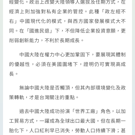
經變化。政治上改變大陸領導人選拔及任期方式，在
經濟上則加強對私有企業的管控。此種「政左經不
右」中國現代化的模式，與西方國家發展模式大不
同。在「國進民退」下，不但降低企業投資意願，更
削弱創新能力，不利於長期成長。
中國大陸在權力中心更加鞏固下，要展現其體制
的優越性，必須在美國圍堵下，證明仍可實現高成
長。
無論中國大陸是否觸頂，但其內部環境變化及政
策轉軌，才是台灣關注的重點。
過去中國大陸成功扮演「世界工廠」角色，以加
工貿易方式，一躍成為全球出口最大國。但在長期一
胎化下，人口紅利早已消失，勞動人口持續下滑；甚