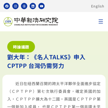
English
時論議題
劉大年：《名人TALKS》申入
CPTPP 台灣仍需努力
近日在紐西蘭召開的跨太平洋夥伴全面進步協定
（ＣＰＴＰＰ）第七次執行委員會，確定英國的加
入，ＣＰＴＰＰ擴大為十二國。英國是ＣＰＴＰＰ第
一個新加入成員， 也是ＣＰＴＰＰ第一個非環太平