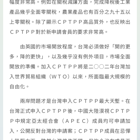
幅度非常高。例如在關稅減讓方面，完成降稅後工業
產品幾乎全面零關稅，農業產品也有百分之九十五以
上零關稅。除了顯示ＣＰＴＰＰ高品質外，也反映出
ＣＰＴＰＰ對於新申請會員的要求非常高。
由英國的市場開放程度，台灣必須做好「開的更
多，降的更快」，以及幾乎沒有例外項目，市場全面
開放的準備。加入ＣＰＴＰＰ將是二○○二年台灣加
入世界貿易組織（ＷＴＯ）以來，所面臨最大規模的
自由化。
兩岸問題才是台灣申入ＣＰＴＰＰ最大天塹。在
台灣正式申入ＣＰＴＰＰ後，中國大陸漠視ＣＰＴＰ
Ｐ中規定亞太經合會（ＡＰＥＣ）成員均可申請加
入，公開反對台灣的申請案；ＣＰＴＰＰ成員在忌憚