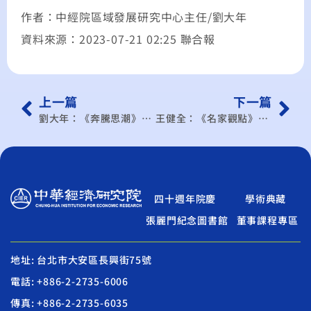
作者：中經院區域發展研究中心主任/劉大年
資料來源：2023-07-21 02:25 聯合報
上一篇
下一篇
劉大年：《奔騰思潮》英國加入CPTPP的啟示
王健全：《名家觀點》日本經濟復甦是真的嗎？
四十週年院慶
學術典藏
張麗門紀念圖書館
董事課程專區
地址: 台北市大安區長興街75號
電話: +886-2-2735-6006
傳真: +886-2-2735-6035