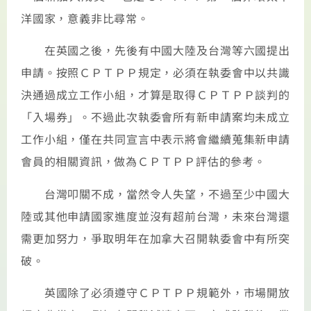
洋國家，意義非比尋常。
在英國之後，先後有中國大陸及台灣等六國提出
申請。按照ＣＰＴＰＰ規定，必須在執委會中以共識
決通過成立工作小組，才算是取得ＣＰＴＰＰ談判的
「入場券」。不過此次執委會所有新申請案均未成立
工作小組，僅在共同宣言中表示將會繼續蒐集新申請
會員的相關資訊，做為ＣＰＴＰＰ評估的參考。
台灣叩關不成，當然令人失望，不過至少中國大
陸或其他申請國家進度並沒有超前台灣，未來台灣還
需更加努力，爭取明年在加拿大召開執委會中有所突
破。
英國除了必須遵守ＣＰＴＰＰ規範外，市場開放