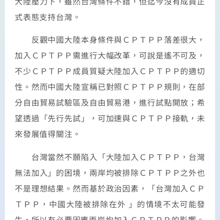
大陸壓力下，雖然台灣條件不錯，但迄今沒有成員正
式表態支持台灣。
反觀中國大陸本身條件與ＣＰＴＰＰ落差很大，
加入ＣＰＴＰＰ需進行大幅改革，可說是遙不可及，
不少ＣＰＴＰＰ成員質疑大陸加入ＣＰＴＰＰ的適切
性。然而中國大陸宣稱已對照ＣＰＴＰＰ規則，在部
分自由貿易試驗區及自由貿易港，進行試點開放；希
望透過「先行先試」，可加速與ＣＰＴＰＰ接軌，未
來發展值得關注。
台灣當然不願陷入「大陸加入ＣＰＴＰＰ，台灣
無法加入」的困境，兩岸均被排除ＣＰＴＰＰ之外也
不是理想結果。然而基於政治因素，「台灣加入ＣＰ
ＴＰＰ，中國大陸被排除在外 」的情境不太可能發
生，所以有必要因應兩岸均加入ＣＰＴＰＰ的影響。