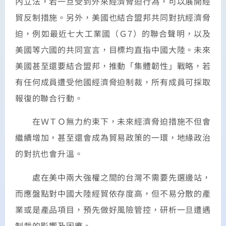
內立法，若一旦受到外來經濟脅迫行為，可以展開經
貿反制措施。另外，美國也結合盟邦共同對抗經濟脅
迫，例如最近七大工業國（Ｇ7）的聯合聲明，以及
美國等六國的共同宣言，目標均直指中國大陸。未來
美國甚至還要結合盟邦，推動「集體韌性」戰略，若
有任何成員遭受他國經濟脅迫制裁，所有成員可採取
報復的聯合行動。
在ＷＴＯ無力約束下，未來經濟脅迫措施不但會
繼續增加，甚至還會成為貿易政策的一環，地緣政治
的對抗也會升溫。
處在美中兩大強權之間的台灣不需要先選邊站，
而應盤點對中國大陸經貿依存度高，但不易分散的產
業或是產品項目，預先做好風險管控，研析一旦遭遇
制裁的影響及因應。