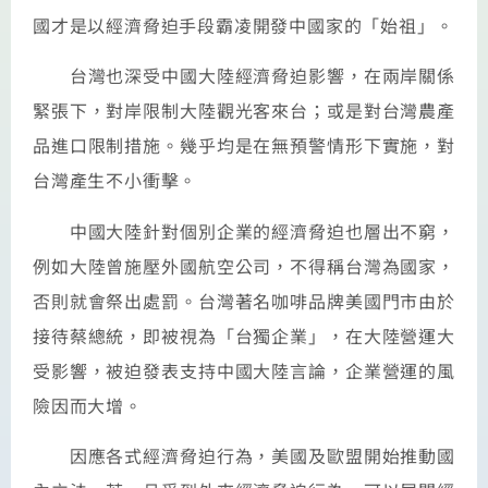
國才是以經濟脅迫手段霸凌開發中國家的「始祖」。
台灣也深受中國大陸經濟脅迫影響，在兩岸關係
緊張下，對岸限制大陸觀光客來台；或是對台灣農產
品進口限制措施。幾乎均是在無預警情形下實施，對
台灣產生不小衝擊。
中國大陸針對個別企業的經濟脅迫也層出不窮，
例如大陸曾施壓外國航空公司，不得稱台灣為國家，
否則就會祭出處罰。台灣著名咖啡品牌美國門市由於
接待蔡總統，即被視為「台獨企業」，在大陸營運大
受影響，被迫發表支持中國大陸言論，企業營運的風
險因而大增。
因應各式經濟脅迫行為，美國及歐盟開始推動國