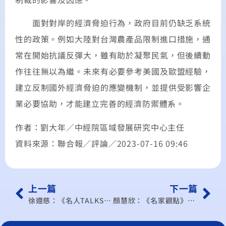
面對對岸的經濟脅迫行為，政府目前仍缺乏系統
性的政策。例如大陸對台灣農產品限制進口措施，通
常在開始抗議反彈大，雖有助於凝聚民氣，但後續動
作往往無以為繼。未來有必要參考美國及歐盟經驗，
建立反制國外經濟脅迫的應變機制，並提供受影響企
業必要協助，才能建立完善的經濟防禦體系。
作者：劉大年／中經院區域發展研究中心主任
資料來源：聯合報／評論／2023-07-16 09:46
上一篇
下一篇
徐遵慈：《名人TALKS》IPEF供應鏈協定談判及影響
顏慧欣：《名家觀點》全球化與去風險化