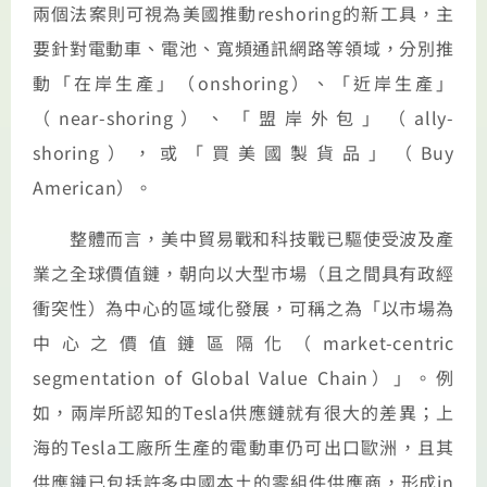
兩個法案則可視為美國推動reshoring的新工具，主
要針對電動車、電池、寬頻通訊網路等領域，分別推
動「在岸生產」（onshoring）、「近岸生產」
（near-shoring）、「盟岸外包」（ally-
shoring），或「買美國製貨品」（Buy
American）。
整體而言，美中貿易戰和科技戰已驅使受波及產
業之全球價值鏈，朝向以大型市場（且之間具有政經
衝突性）為中心的區域化發展，可稱之為「以市場為
中心之價值鏈區隔化（market-centric
segmentation of Global Value Chain）」。例
如，兩岸所認知的Tesla供應鏈就有很大的差異；上
海的Tesla工廠所生產的電動車仍可出口歐洲，且其
供應鏈已包括許多中國本土的零組件供應商，形成in