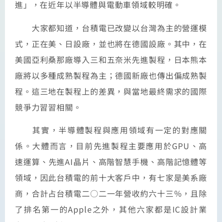
進」，在近年以半導體與電動車領域較明確。
大家都知道，台積電已改變以台灣為主的營運模
式，正在美、日設廠，並也將在德國設廠。其中，在
美國亞利桑那廠導入三和五奈米先進製程，日本熊本
廠將以多種成熟製程為主；德國新廠也傳出偏成熟製
程。這三地在製程上的差異，與當地最終需求的國際
競爭力習習相關。
其實，半導體製程與應用領域有一定的對應關
係。大體而言，目前先進製程主要應用於GPU、高
速運算、先進AI晶片、高階智慧手機、高階記憶體等
領域，因此台積電的前十大客戶中，有七家是美系廠
商，合計占台積電二○二一年營收約六十三％，且除
了排名第一的Apple之外，其他六家都是IC設計業