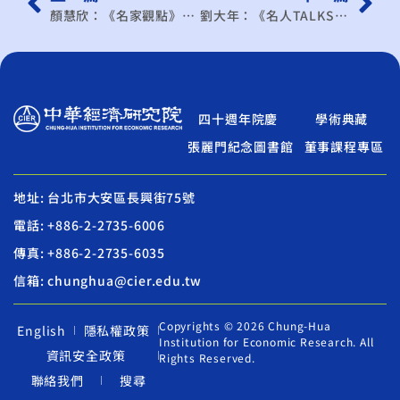
顏慧欣：《名家觀點》台美FTA定位…不只是經貿政策
劉大年：《名人TALKS》ECFA應如何走下去
四十週年院慶
學術典藏
張麗門紀念圖書館
董事課程專區
地址: 台北市大安區長興街75號
電話: +886-2-2735-6006
傳真: +886-2-2735-6035
信箱: chunghua@cier.edu.tw
Copyrights © 2026 Chung-Hua
English
隱私權政策
Institution for Economic Research. All
資訊安全政策
Rights Reserved.
聯絡我們
搜尋