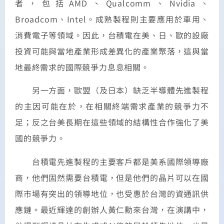
者，包括AMD、Qualcomm、Nvidia、
Broadcom、Intel。成熟製程則主要應用於車用、
消費電子等領域。因此，台積電在美、日、歐的設廠
投資可能與當地產業形成差異化的產業聚落，這與當
地最終需求的國際競爭力息息相關。
另一方面，歐盟（及日本）缺乏半導體先進製程
的主因可能在於，在相關終端需求產業的競爭力不
足；反之台美長期在這些領域的結構性合作強化了美
國的競爭力。
台積電先進製程的主要客戶都是美系國際領導廠
商，他們固然需要台積電，但是他們的晶片可以在國
際市場有突出的領導地位，也受惠於台灣的資通訊供
應鏈。最近輝達的創辦人黃仁勳來台灣，在演講中，