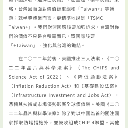
略，台灣因而面對價值鏈重組和「Taiwan+」等議
題；就半導體業而言，更精準地說是「TSMC
Taiwan+」。我們對盟國應該要加強訴求，台灣對你
們的價值不只是台積電而已，盟國應該要
「+Taiwan」，強化與台灣的鏈結。
在二○二二年前後，美國推出三大法案，《二○
二二年晶片與科學法案》（The CHIPS and
Science Act of 2022）、《降低通膨法案》
（Inflation Reduction Act）和《基礎建設法案》
（Infrastructure Investment and Jobs Act），
憑藉其技術或市場優勢影響全球價值鏈。美國《二○
二二年晶片與科學法案》除了對以中國為首的關注國
家採取防堵措施外，並鼓吹組成CHIP 4聯盟。其他