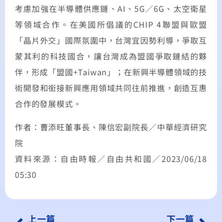
考慮加強在半導體供應鏈、AI、5G／6G、太空衛星
等領域合作。在美國所倡議的CHIP 4聯盟與歐盟
「晶片外交」國際氛圍中，台灣宜因勢利導，爭取互
蒙其利的科技國合，讓台灣成為盟國爭取鏈結的夥
伴，形成「盟國+Taiwan」；在新興半導體領域的技
術開發和銜接新興應用領域共同往前推進，創造互惠
合作的發展模式。
作者：曹添旺董事長、陳信宏副院長／中華經濟研究
院
資料來源：自由時報／自由共和國／2023/06/18
05:30
上一篇
下一篇