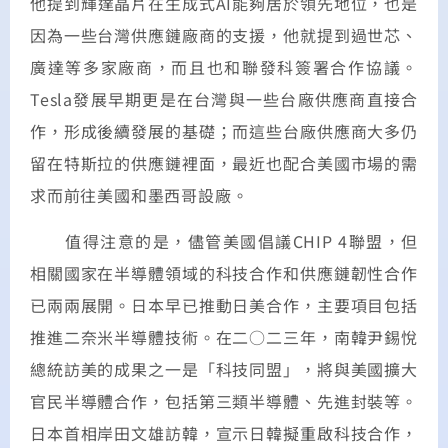
他提到輝達晶片在生成式AI能夠居於領先地位，也是
因為一些台灣供應鏈廠商的支援，他就提到過世芯、
廣達等多家廠商，而且也和聯發科簽署合作協議。
Tesla發展早期更是在台灣與一些台廠供應商直接合
作，形成後續發展的基礎；而這些台廠供應商大多仍
留在特斯拉的供應鏈裡面，最近也配合美國市場的需
求而前往美國和墨西哥設廠。
值得注意的是，儘管美國倡議CHIP 4聯盟，但
相關國家在半導體領域的科技合作和供應鏈韌性合作
已兩兩展開。日本早已推動日美合作，主要項目包括
推進二奈米半導體技術。在二○二三年，南韓尹錫悅
總統訪美的成果之一是「科技同盟」，將與美國擴大
官民半導體合作，包括第三類半導體、先進封裝等。
日本首相岸田文雄訪韓，宣示日韓擬重啟科技合作，