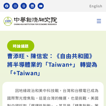
English
時論議題
曹添旺、陳信宏：《自由共和國》
將半導體業的「Taiwan+」 轉變為
「+Taiwan」
因地緣政治和美中科技戰，台灣和台積電已成為
國際聚光燈焦點，這是台灣的機運，也是挑戰。美國
對中國採取「選擇性脫鉤」，甚至是「精準脫鉤」策