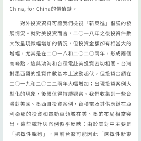
China, for China的價值鏈。
對外投資資料可讓我們檢視「新東進」倡議的發
展情況。就對美投資而言，二○一八年之後投資件數
大致呈現微幅增加的情況，但投資金額卻有相當大的
增幅，尤其是在二○一八和二○二○兩年，形成兩個
高峰點，這與鴻海和台積電赴美投資密切相關。台灣
對墨西哥的投資件數基本上波動起伏，但投資金額在
二○一九和二○二二兩年大幅增加；出現投資案例大
型化的現象，後續值得持續觀察。我們收集到一些台
灣對美國、墨西哥投資案例，台積電及其供應鏈在亞
利桑那的投資和電動車領域在美、墨的布局相當突
出。這些統計與案例似乎反映：由於美對中主要是
「選擇性脫鉤」，目前台廠可能因此「選擇性新東