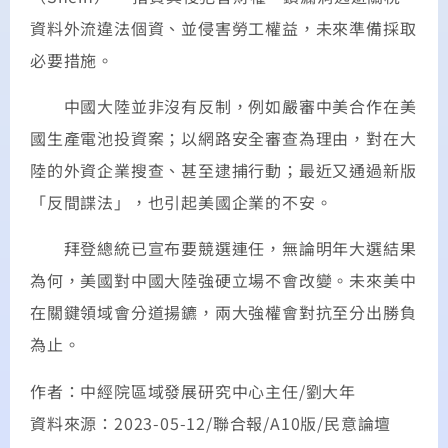
資料外流違法個資、並侵害勞工權益，未來準備採取
必要措施。
中國大陸並非沒有反制，例如嚴審中美合作在美
國生產電池投資案；以網路安全審查為理由，對在大
陸的外資企業搜查、甚至逮捕行動；最近又通過新版
「反間諜法」，也引起美國企業的不安。
拜登總統已宣布要競選連任，無論明年大選結果
為何，美國對中國大陸強硬立場不會改變。未來美中
在關鍵領域會分道揚鑣，兩大強權會對抗至分出勝負
為止。
作者：中經院區域發展研究中心主任/劉大年
資料來源：2023-05-12/聯合報/A10版/民意論壇