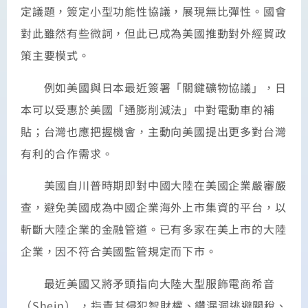
定議題，簽定小型功能性協議，展現無比彈性。國會
對此雖然有些微詞，但此已成為美國推動對外經貿政
策主要模式。
例如美國與日本最近簽署「關鍵礦物協議」，日
本可以受惠於美國「通膨削減法」中對電動車的補
貼；台灣也應把握機會，主動向美國提出更多對台灣
有利的合作需求。
美國自川普時期即對中國大陸在美國企業嚴審嚴
查，避免美國成為中國企業海外上市集資的平台，以
斬斷大陸企業的金融管道。已有多家在美上市的大陸
企業，因不符合美國監管規定而下市。
最近美國又將矛頭指向大陸大型服飾電商希音
（Shein） ，指責其侵犯智財權、鑽漏洞逃避關稅、