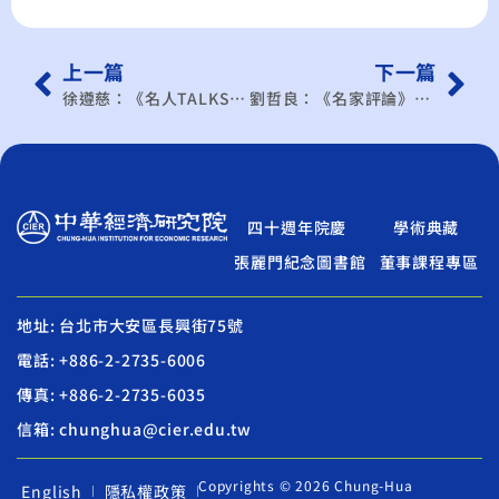
上一篇
下一篇
徐遵慈：《名人TALKS》中國正排除加入ＣＰＴＰＰ的政經障礙
劉哲良：《名家評論》碳費、碳權與碳交易所 是夥伴而非對手
四十週年院慶
學術典藏
張麗門紀念圖書館
董事課程專區
地址: 台北市大安區長興街75號
電話: +886-2-2735-6006
傳真: +886-2-2735-6035
信箱: chunghua@cier.edu.tw
Copyrights © 2026 Chung-Hua
English
隱私權政策