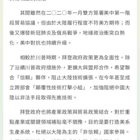
其間雖然在二○二○年一月雙方簽署美中第一階
段貿易協議，但由於大陸履行程度不符美方期待；而
後又爆發新冠肺炎及俄烏戰爭，地緣政治衝突白熱
化，美中對抗也持續升級。
相較於川普時期，拜登政府政策更為全面性。除
了沿續川普政府措施外，更擴大與盟邦合作，希望聯
合「信賴」夥伴，阻止大陸技術擴張。在今年甚至成
立跨部會「顛覆性技術打擊小組」，加強阻絕中國大
陸以非法手段取得先進技術。
拜登政府也將產業政策與貿易政策結合，對於重
點產業或關鍵領域補貼毫不猶豫，目的是要打造美系
生產系統，杜絕以大陸為主的「非信賴」國家參與。