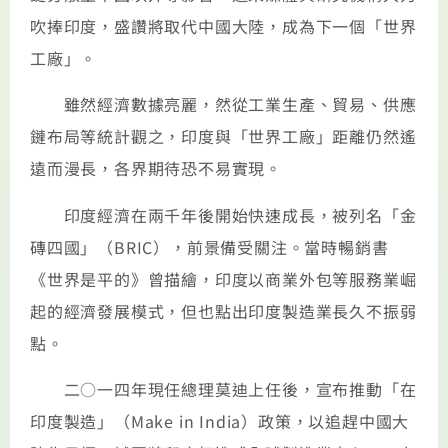
吹捧印度，盛讚將取代中國大陸，成為下一個「世界
工廠」。
雖然經濟數據亮麗，然從工業生產、貿易、供應
鏈布局等統計觀之，印度與「世界工廠」距離仍然遙
遠而漫長，各界期待恐不易實現。
印度經濟在兩千年後開始快速成長，被列名「金
磚四國」（BRIC），前景備受關注。當時暢銷書
《世界是平的》曾描繪，印度以商業外包等服務業崛
起的經濟發展模式，但也點出印度製造業長久不振弱
點。
二○一四年現任總理莫迪上任後，宣布推動「在
印度製造」（Make in India）政策，以追趕中國大