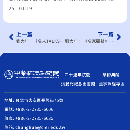
25 01:19
上一篇
下一篇
劉大年：《名人TALKS》知中才能保台
劉大年： 《名家觀點》 化整為零 拓展FTA版圖
四十週年院慶
學術典藏
張麗門紀念圖書館
董事課程專區
地址: 台北市大安區長興街75號
電話: +886-2-2735-6006
傳真: +886-2-2735-6035
信箱: chunghua@cier.edu.tw