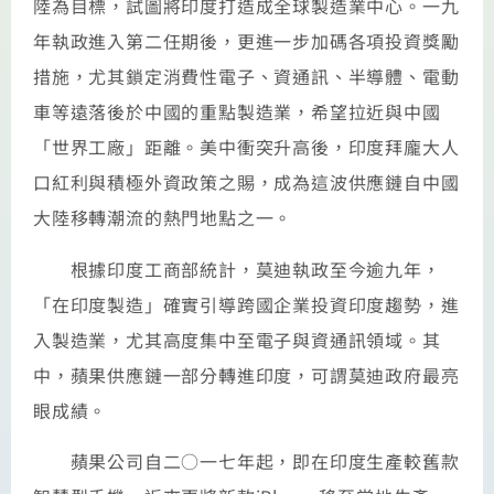
陸為目標，試圖將印度打造成全球製造業中心。一九
年執政進入第二任期後，更進一步加碼各項投資獎勵
措施，尤其鎖定消費性電子、資通訊、半導體、電動
車等遠落後於中國的重點製造業，希望拉近與中國
「世界工廠」距離。美中衝突升高後，印度拜龐大人
口紅利與積極外資政策之賜，成為這波供應鏈自中國
大陸移轉潮流的熱門地點之一。
根據印度工商部統計，莫迪執政至今逾九年，
「在印度製造」確實引導跨國企業投資印度趨勢，進
入製造業，尤其高度集中至電子與資通訊領域。其
中，蘋果供應鏈一部分轉進印度，可謂莫迪政府最亮
眼成績。
蘋果公司自二○一七年起，即在印度生產較舊款