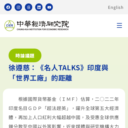
English
時論議題
徐遵慈：《名人TALKS》印度與
「世界工廠」的距離
根據國際貨幣基金（ＩＭＦ）估算，二○二二年
印度名目ＧＤＰ「超法趕英」，躍升全球第五大經濟
體，再加上人口紅利大幅超越中國，及受惠全球供應
鏈分散至中國以外等影響，近來媒體與研究機構大力