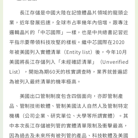
長江存儲是中國大陸在記憶體晶片領域的龍頭企
業，近年發展迅速，全球市占率幾年內倍增。跟專注
邏輯晶片的「中芯國際」一樣，也是中共總書記習近
平指示要帶領科技攻堅的樣板。繼中芯國際在2020
年被美國列入實體清單（Entity list）後，今年10月
美國將長江存儲列入「未經確認清單」（Unverified
List），開始為期60天的核實調查時，業界就普遍認
為被列入最終清單的機率極高。
美國出口管制制度包含四個面向，亦即管制產
品、管制技術軟體、管制美國法人自然人及管制特定
機構（公司企業、研究單位、大學等所謂實體）。其
中本次長江存儲被列管的實體清單限制及衝擊最高，
因為過去及未來所有被列管的產品、科技軟體及美國