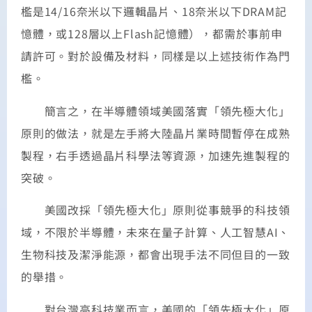
檻是14/16奈米以下邏輯晶片、18奈米以下DRAM記
憶體，或128層以上Flash記憶體），都需於事前申
請許可。對於設備及材料，同樣是以上述技術作為門
檻。
簡言之，在半導體領域美國落實「領先極大化」
原則的做法，就是左手將大陸晶片業時間暫停在成熟
製程，右手透過晶片科學法等資源，加速先進製程的
突破。
美國改採「領先極大化」原則從事競爭的科技領
域，不限於半導體，未來在量子計算、人工智慧AI、
生物科技及潔淨能源，都會出現手法不同但目的一致
的舉措。
對台灣高科技業而言，美國的「領先極大化」原