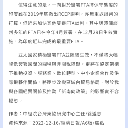
值得注意的是，一向對於簽署FTA持保守態度的
印度雖在2019年底撤出RCEP談判，亦無重返談判的
打算，但近來加快其他雙邊FTA談判，其中與澳洲談
判多年的FTA已在今年4月簽署，在12月29日生效實
施，為印度近年完成的最重要FTA。
亞太國家積極簽署FTA並陸續生效，不僅將大幅
降低簽署國間的關稅與非關稅障礙，更將在協定架構
下推動投資、服務業、數位轉型、中小企業合作及供
應鏈夥伴關係，將逐步改變區域內貿易格局，對於我
與各國經貿關係及推動「新南向政策」的影響實不容
輕忽。
作者：中經院台灣東協研究中心主任/徐遵慈
資料來源：2022-12-16/經濟日報/A6版/焦點