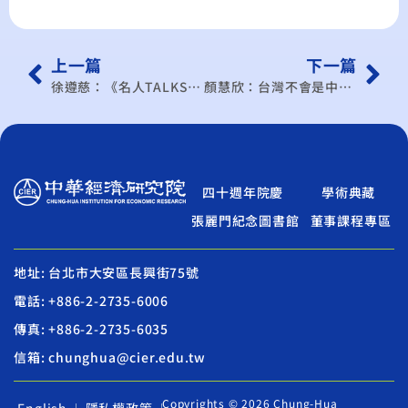
上一篇
下一篇
徐遵慈：《名人TALKS》東協喜迎第11個會員-東帝汶
顏慧欣：台灣不會是中國食品保護主義的最後一個受害者
四十週年院慶
學術典藏
張麗門紀念圖書館
董事課程專區
地址: 台北市大安區長興街75號
電話: +886-2-2735-6006
傳真: +886-2-2735-6035
信箱: chunghua@cier.edu.tw
Copyrights © 2026 Chung-Hua
English
隱私權政策