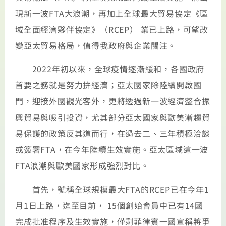
現新一波FTA大浪潮，再加上全球最大貿易協定《區
域全面經濟夥伴協定》（RCEP） 業已上路，可望改
變亞太貿易格局，值得我政府與企業關注。
2022年初以來，全球疫情逐漸緩和，各國政府
首要之務就是努力拚經濟；亞太國家除陸續開啟國
門，迎接外國觀光客外，更將透過新一波經濟整合振
興貿易與吸引投資，尤其部分亞太國家與歐美漸趨貿
易保護的政策反其道而行，在過去二、三年積極洽談
或簽署FTA，在今年陸續生效實施。亞太區域這一波
FTA浪潮與歐美國家形成強烈對比。
首先，號稱全球規模最大FTA的RCEP已在今年1
月1日上路，迄至目前， 15個創始會員中已有14國
完成批准程序及生效實施，僅剩菲律賓一國宣稱將爭