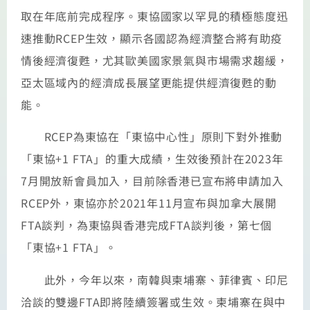
取在年底前完成程序。東協國家以罕見的積極態度迅
速推動RCEP生效，顯示各國認為經濟整合將有助疫
情後經濟復甦，尤其歐美國家景氣與市場需求趨緩，
亞太區域內的經濟成長展望更能提供經濟復甦的動
能。
RCEP為東協在「東協中心性」原則下對外推動
「東協+1 FTA」的重大成績，生效後預計在2023年
7月開放新會員加入，目前除香港已宣布將申請加入
RCEP外，東協亦於2021年11月宣布與加拿大展開
FTA談判，為東協與香港完成FTA談判後，第七個
「東協+1 FTA」。
此外，今年以來，南韓與柬埔寨、菲律賓、印尼
洽談的雙邊FTA即將陸續簽署或生效。柬埔寨在與中