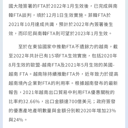
國大陸簽署的FTA於2022年1月生效後，已完成與南
韓FTA談判，頃於12月1日生效實施。菲韓FTA於
2021年10月達成共識，預計於2022年內簽署後生
效，而印尼與南韓FTA則可望於2023年1月生效。
至於在東協國家中推動FTA不遺餘力的越南，截
至2022年共計已有15項FTA生效實施，包括2020年
8月生效的歐盟-越南FTA及2021年5月生效的英國-
越南 FTA。越南除持續推動FTA外，近年致力於提高
越南境內企業對FTA的利用率。根據越南發布的最新
報告，2021年越南出口貿易中利用FTA優惠關稅的
比率約32.66%，出口金額達700億美元；政府簽發
的優惠產地產明數量與金額分別較2020年增加23%
與24%。