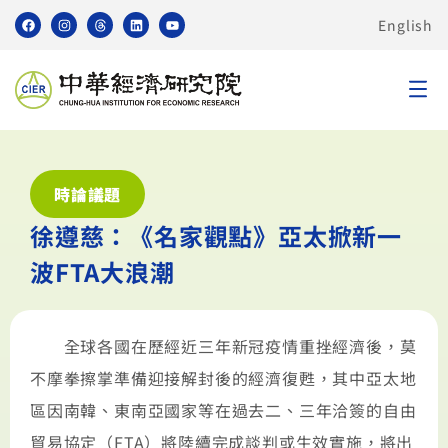
English
時論議題
徐遵慈：《名家觀點》亞太掀新一
波FTA大浪潮
全球各國在歷經近三年新冠疫情重挫經濟後，莫
不摩拳擦掌準備迎接解封後的經濟復甦，其中亞太地
區因南韓、東南亞國家等在過去二、三年洽簽的自由
貿易協定（FTA）將陸續完成談判或生效實施，將出