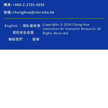
傳真: +886-2-2735-6035
信箱: chunghua@cier.edu.tw
Copyrights © 2026 Chung-Hua
English
隱私權政策
Institution for Economic Research. All
資訊安全政策
Rights Reserved.
聯絡我們
搜尋