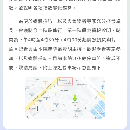
數，並說明各項指數變化趨勢。
為便於媒體採訪，以及與會學者專家充分抒發卓
見，會議將分二階段進行，第一階段為簡報說明，時
間為下午4時至4時30分，4時30分起開放提問與討
論。記者會由本院連院長賢明主持，歡迎學者專家參
加，以及媒體採訪。目前本院無多餘停車位，造成不
便，敬請見諒，附上臨近停車場示意圖如下。