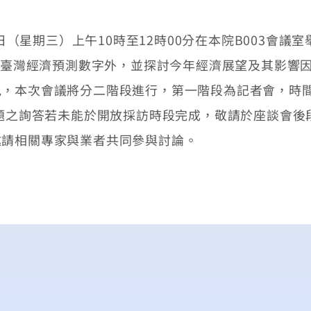
日（星期三）上午10時至12時00分在本院B003會議
季的臺灣經濟預測數字外，並探討今年經濟展望及其影響
本次會議將分二階段進行，第一階段為記者會，時間自上午
議題之詢答若未能於開放採訪時段完成，敬請於座談會
請相關專家與業者共同參與討論。