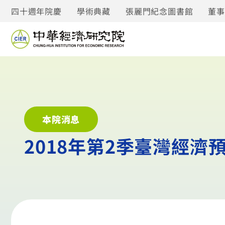
四十週年院慶
學術典藏
張麗門紀念圖書館
董
本院消息
2018年第2季臺灣經濟