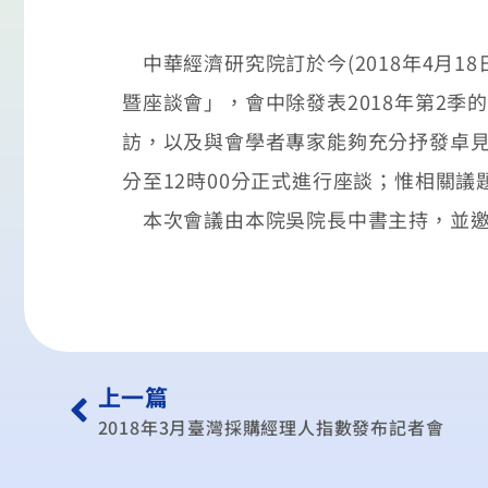
中華經濟研究院訂於今(2018年4月18
暨座談會」，會中除發表2018年第2
訪，以及與會學者專家能夠充分抒發卓見，
分至12時00分正式進行座談；惟相關
本次會議由本院吳院長中書主持，並邀
上一篇
2018年3月臺灣採購經理人指數發布記者會