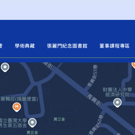
慶
學術典藏
張麗門紀念圖書館
董事課程專區