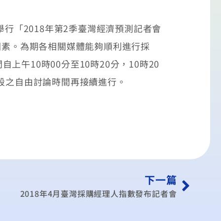
室舉行「2018年第2季臺灣經濟預測記者會
因素。為期各相關媒體能夠順利進行採
10時00分至10時20分，10時20
後段之自由討論時間再接續進行。
下一篇
2018年4月臺灣採購經理人指數發布記者會