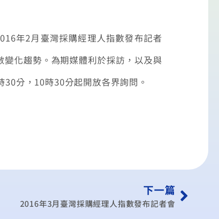
2016
年
2
月臺灣採購經理人指數發布記者
數變化趨勢。為期媒體利於採訪，以及與
時
30
分，
10
時
30
分起開放各界詢問。
下一篇
2016年3月臺灣採購經理人指數發布記者會