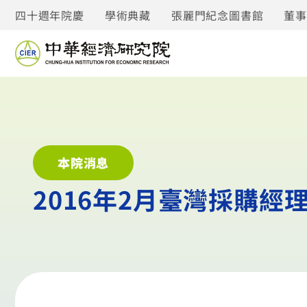
四十週年院慶
學術典藏
張麗門紀念圖書館
董
本院消息
2016年2月臺灣採購經