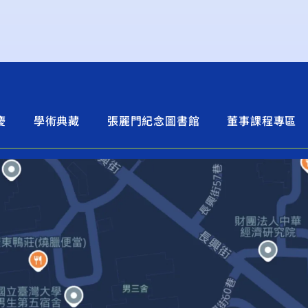
慶
學術典藏
張麗門紀念圖書館
董事課程專區