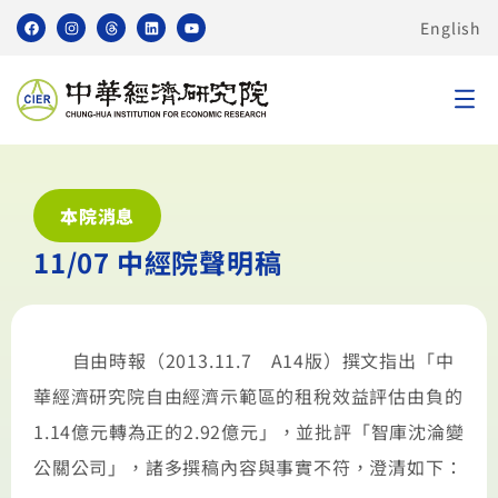
English
本院消息
11/07 中經院聲明稿
自由時報（
2013.11.7
A14
版）撰文指出「中
華經濟研究院自由經濟示範區的租稅效益評估由負的
1.14
億元轉為正的
2.92
億元」，並批評「智庫沈淪變
公關公司」，諸多撰稿內容與事實不符，澄清如下：