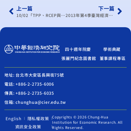
上一篇
下一篇
10/02「TPP、RCEP與亞太區域整合」國際研討會 新聞稿
2013年第4季臺灣經濟預測記者會消息稿
四十週年院慶
學術典藏
張麗門紀念圖書館
董事課程專區
地址: 台北市大安區長興街75號
電話: +886-2-2735-6006
傳真: +886-2-2735-6035
信箱: chunghua@cier.edu.tw
Copyrights © 2026 Chung-Hua
English
隱私權政策
Institution for Economic Research. All
資訊安全政策
Rights Reserved.