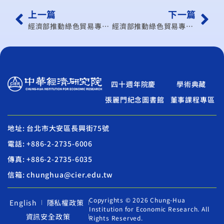
上一篇
下一篇
經濟部推動綠色貿易專案辦公室 2013綠色貿易國際高峰論壇 委辦案評選須知
經濟部推動綠色貿易專案辦公室 2013綠色貿易國際高峰論壇 委辦案評選結果
四十週年院慶
學術典藏
張麗門紀念圖書館
董事課程專區
地址: 台北市大安區長興街75號
電話: +886-2-2735-6006
傳真: +886-2-2735-6035
信箱: chunghua@cier.edu.tw
Copyrights © 2026 Chung-Hua
English
隱私權政策
Institution for Economic Research. All
資訊安全政策
Rights Reserved.