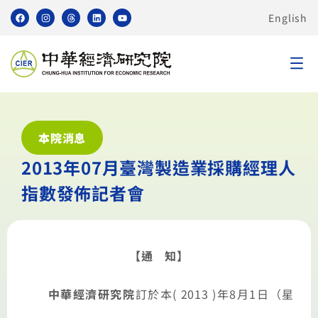
English
本院消息
2013年07月臺灣製造業採購經理人
指數發佈記者會
【通 知】
中華經濟研究院
訂於本
( 2013 )
年8
月1
日（星