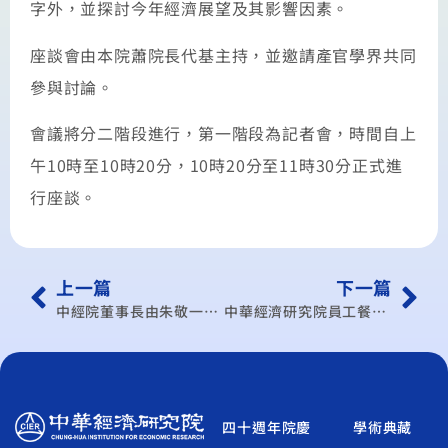
字外，並探討今年經濟展望及其影響因素。
座談會由本院蕭院長代基主持，並邀請產官學界共同
參與討論。
會議將分二階段進行，第一階段為記者會，時間自上
午10時至10時20分，10時20分至11時30分正式進
行座談。
上一篇
下一篇
中經院董事長由朱敬一院士出任
中華經濟研究院員工餐廳整修工程公開招標
四十週年院慶
學術典藏