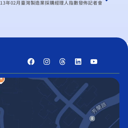
013年02月臺灣製造業採購經理人指數發佈記者會