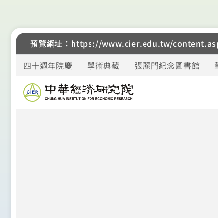
預覽網址：https://www.cier.edu.tw/content