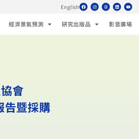
English
經濟景氣預測
研究出版品
影音廣場
理協會
報告暨採購