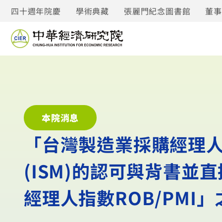
四十週年院慶
學術典藏
張麗門紀念圖書館
董
本院消息
「台灣製造業採購經理人
(ISM)的認可與背書並
經理人指數ROB/PMI