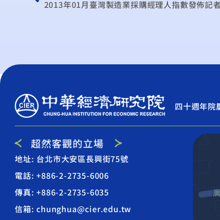
2013年01月臺灣製造業採購經理人指數發佈記
四十週年院
地址: 台北市大安區長興街75號
電話: +886-2-2735-6006
傳真: +886-2-2735-6035
信箱: chunghua@cier.edu.tw