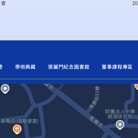
者會
2
慶
學術典藏
張麗門紀念圖書館
董事課程專區