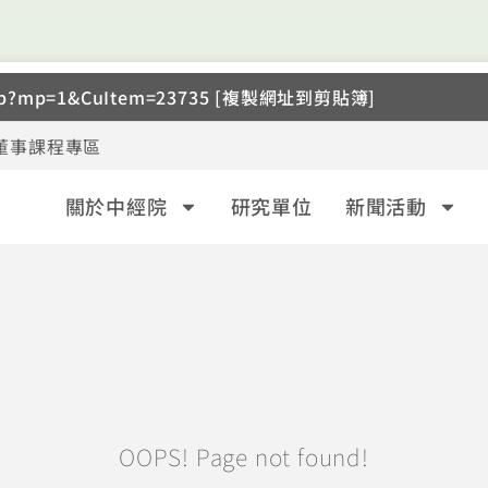
.asp?mp=1&CuItem=23735 [複製網址到剪貼簿]