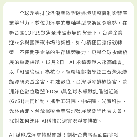
全球淨零排放浪潮與歐盟碳邊境調整機制影響產
業競爭力，數位與淨零的雙軸轉型成為國際趨勢，在
聯合國COP29聚焦全球碳市場的背景下，台灣企業
迎來參與國際碳市場的契機。如何積極因應低碳轉
型，不僅關乎企業的生存與競爭力，更是全球永續發
展的重要課題。12月2日「AI 永續碳淨未來高峰會」
以「AI碳管理」為核心，經環境部指導並由台灣永續
能源研究基金會、希達數位、台灣淨零排放協會、歐
洲綠色數位聯盟(EDGC)與全球永續賦能倡議組織
(GeSI)共同推動，攜手工研院、中經院、光寶科技、
光林智能、台灣醫療產業管理發展學會等代表與會，
探討如何運用 AI科技加速實現淨零排放。
AI 賦能成淨零轉型關鍵！剖析企業轉型面臨挑戰