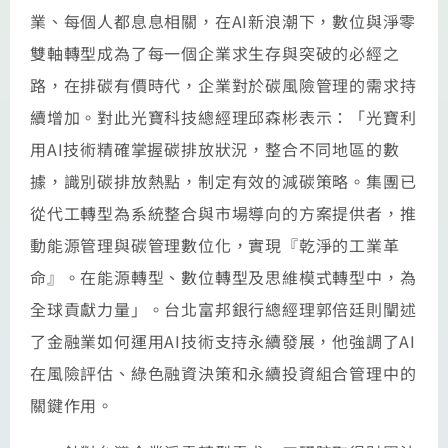
業、每個人都息息相關，在AI新浪潮下，數位與淨零
雙軸轉型成為了每一個企業求生存與突破的必經之
路，在排碳有價時代，企業對於碳風險管理的需求持
續增加。對此光寶科技總經理邱森彬表示：「光寶利
用AI技術精確掌握碳排放狀況，整合不同地區的數
據，識別碳排放熱點，制定有效的減碳策略。集團已
從代工轉型為系統整合與市場導向的方案提供者，推
動能源管理與碳管理數位化，實現『乾淨的工業革
命』。在能源轉型、數位轉型及思維模式轉型中，為
全球貢獻力量」。台北富邦銀行總經理郭倍廷則闡述
了金融業如何運用AI技術支持永續發展，他強調了AI
在風險評估、綠色融資決策和永續投資組合管理中的
關鍵作用。