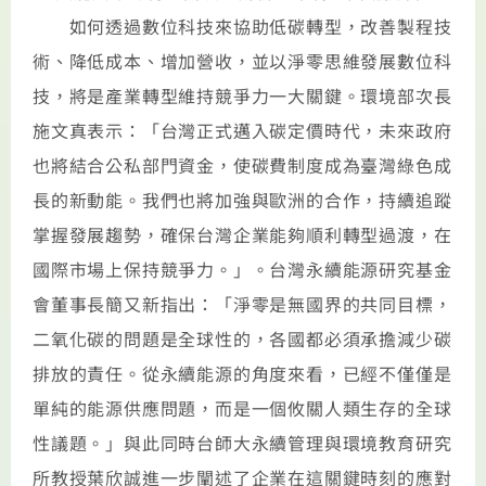
如何透過數位科技來協助低碳轉型，改善製程技
術、降低成本、增加營收，並以淨零思維發展數位科
技，將是產業轉型維持競爭力一大關鍵。環境部次長
施文真表示：「台灣正式邁入碳定價時代，未來政府
也將結合公私部門資金，使碳費制度成為臺灣綠色成
長的新動能。我們也將加強與歐洲的合作，持續追蹤
掌握發展趨勢，確保台灣企業能夠順利轉型過渡，在
國際市場上保持競爭力。」。台灣永續能源研究基金
會董事長簡又新指出：「淨零是無國界的共同目標，
二氧化碳的問題是全球性的，各國都必須承擔減少碳
排放的責任。從永續能源的角度來看，已經不僅僅是
單純的能源供應問題，而是一個攸關人類生存的全球
性議題。」與此同時台師大永續管理與環境教育研究
所教授葉欣誠進一步闡述了企業在這關鍵時刻的應對