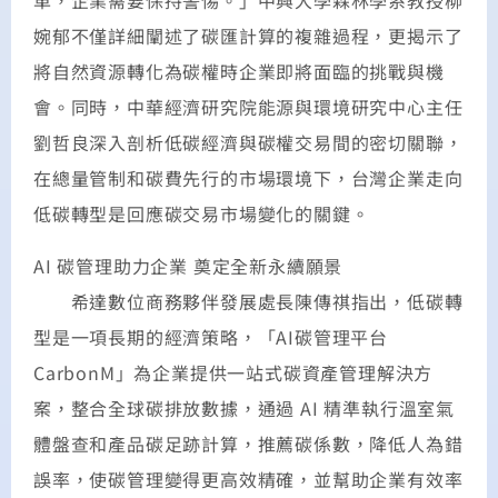
革，企業需要保持警惕。」中興大學森林學系教授柳
婉郁不僅詳細闡述了碳匯計算的複雜過程，更揭示了
將自然資源轉化為碳權時企業即將面臨的挑戰與機
會。同時，中華經濟研究院能源與環境研究中心主任
劉哲良深入剖析低碳經濟與碳權交易間的密切關聯，
在總量管制和碳費先行的市場環境下，台灣企業走向
低碳轉型是回應碳交易市場變化的關鍵。
AI 碳管理助力企業 奠定全新永續願景
希達數位商務夥伴發展處長陳傳祺指出，低碳轉
型是一項長期的經濟策略，「AI碳管理平台
CarbonM」為企業提供一站式碳資產管理解決方
案，整合全球碳排放數據，通過 AI 精準執行溫室氣
體盤查和產品碳足跡計算，推薦碳係數，降低人為錯
誤率，使碳管理變得更高效精確，並幫助企業有效率