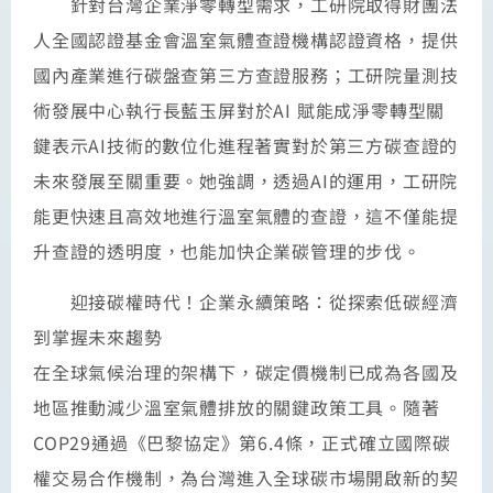
針對台灣企業淨零轉型需求，工研院取得財團法
人全國認證基金會溫室氣體查證機構認證資格，提供
國內產業進行碳盤查第三方查證服務；工研院量測技
術發展中心執行長藍玉屏對於AI 賦能成淨零轉型關
鍵表示AI技術的數位化進程著實對於第三方碳查證的
未來發展至關重要。她強調，透過AI的運用，工研院
能更快速且高效地進行溫室氣體的查證，這不僅能提
升查證的透明度，也能加快企業碳管理的步伐。
迎接碳權時代！企業永續策略：從探索低碳經濟
到掌握未來趨勢
在全球氣候治理的架構下，碳定價機制已成為各國及
地區推動減少溫室氣體排放的關鍵政策工具。隨著
COP29通過《巴黎協定》第6.4條，正式確立國際碳
權交易合作機制，為台灣進入全球碳市場開啟新的契