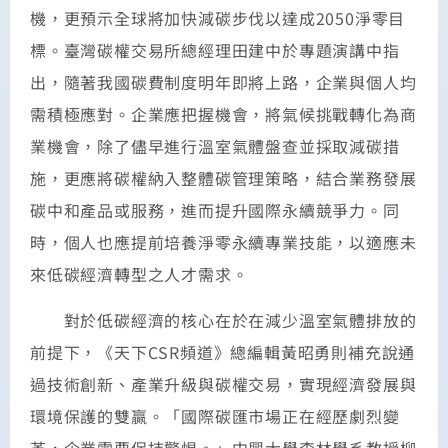
機，更預示全球將加快減碳步伐以達成2050淨零目
標。臺灣碳權交易所總經理田建中於專題演講中指
出，隨著我國碳費制度明年即將上路，企業與個人均
需積極應對。企業應把握機會，將氣候挑戰轉化為商
業機會，除了儘早進行溫室氣體盤查並採取減碳措
施，更應將碳權納入整體碳管理策略，結合業務發展
碳中和產品或服務，進而提升國際永續競爭力。同
時，個人也應提前培養淨零永續專業技能，以適應未
來低碳經濟轉型之人才需求。
對於低碳經濟的核心在於在減少溫室氣體排放的
前提下，《天下CSR頻道》總編輯黃昭勇則補充說通
過技術創新、產業升級與碳權交易，實現經濟發展與
環境保護的雙贏。「國際碳匯市場正在經歷劇烈變