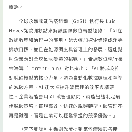
策略。
全球永續賦能倡議組織（GeSI）執行長 Luis
Neves從歐洲觀點來解讀國際數位轉型趨勢：「AI在
數據收集和治理中的應用，能大幅加速企業達成淨零
排放目標，並且在能源調度與管理上的發展，還能幫
助企業應對全球氣候變遷的挑戰。」希達數位執行長
金海濤（Torrent Chin）對此指出：「AI 將成為推
動脫碳轉型的核心力量。透過自動化數據處理和精準
的減碳方案，AI 能大幅提升碳管理的效率與精確
性。企業若能善用 AI 碳管理顧問，就能迅速制定最
佳脫碳策略，實現高效、快速的脫碳轉型。碳管理不
再是難題，而是企業可以輕鬆掌握的競爭優勢。」
《天下雜誌》主編劉光瑩提到氣候變遷跟各產