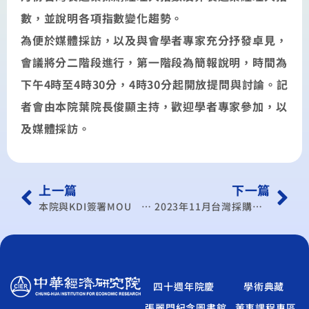
數，並說明各項指數變化趨勢。
為便於媒體採訪，以及與會學者專家充分抒發卓見，
會議將分二階段進行，第一階段為簡報說明，時間為
下午4時至4時30分，4時30分起開放提問與討論。記
者會由本院葉院長俊顯主持，歡迎學者專家參加，以
及媒體採訪。
上一篇
下一篇
本院與KDI簽署MOU 並參與淨零轉型研討會
2023年11月台灣採購經理人指數發布記者會
四十週年院慶
學術典藏
張麗門紀念圖書館
董事課程專區